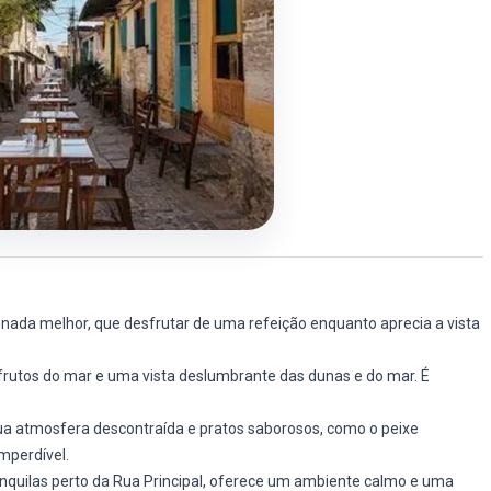
 nada melhor, que desfrutar de uma refeição enquanto aprecia a vista
frutos do mar e uma vista deslumbrante das dunas e do mar. É
sua atmosfera descontraída e pratos saborosos, como o peixe
mperdível.
nquilas perto da Rua Principal, oferece um ambiente calmo e uma