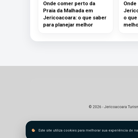
Onde comer perto da
Onde
Praia da Malhada em
Jeric
Jericoacoara: o que saber
o que
para planejar melhor
melho
© 2026 - Jericoacoara Turis
Este site utiliza cookies para melhorar sua experiência de 