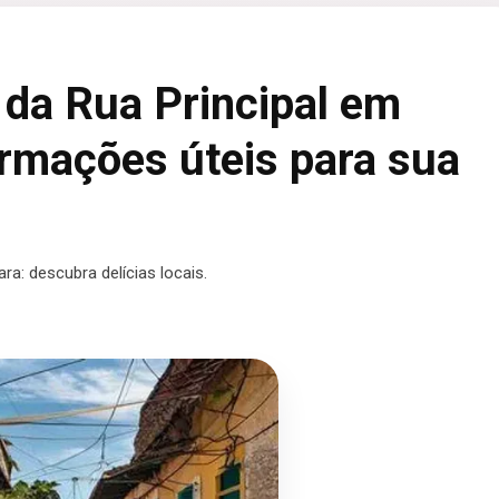
da Rua Principal em
ormações úteis para sua
a: descubra delícias locais.