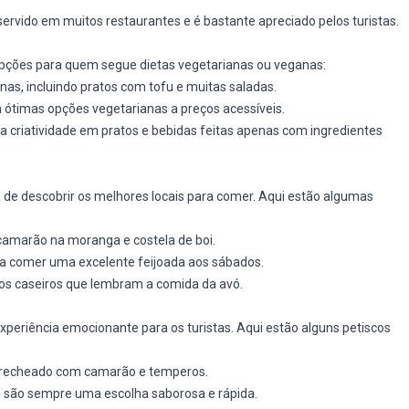
ervido em muitos restaurantes e é bastante apreciado pelos turistas.
pções para quem segue dietas vegetarianas ou veganas:
nas, incluindo pratos com tofu e muitas saladas.
em ótimas opções vegetarianas a preços acessíveis.
a criatividade em pratos e bebidas feitas apenas com ingredientes
e descobrir os melhores locais para comer. Aqui estão algumas
camarão na moranga e costela de boi.
ara comer uma excelente feijoada aos sábados.
atos caseiros que lembram a comida da avó.
eriência emocionante para os turistas. Aqui estão alguns petiscos
ho recheado com camarão e temperos.
, são sempre uma escolha saborosa e rápida.