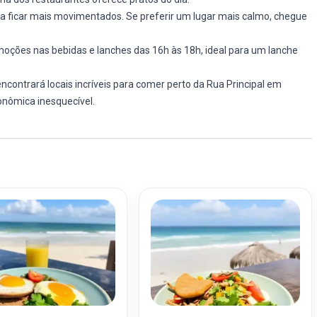
 a ficar mais movimentados. Se preferir um lugar mais calmo, chegue
moções nas bebidas e lanches das 16h às 18h, ideal para um lanche
contrará locais incríveis para comer perto da Rua Principal em
onômica inesquecível.