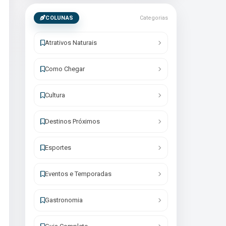
COLUNAS
Categorias
Atrativos Naturais
Como Chegar
Cultura
Destinos Próximos
Esportes
Eventos e Temporadas
Gastronomia