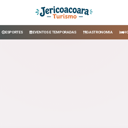
ESPORTES
EVENTOS E TEMPORADAS
GASTRONOMIA
H