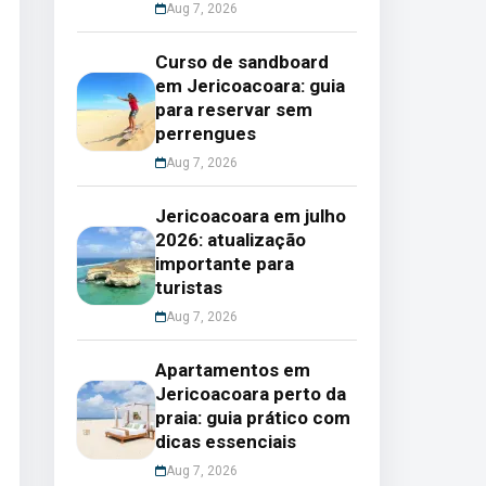
Aug 7, 2026
Curso de sandboard
em Jericoacoara: guia
para reservar sem
perrengues
Aug 7, 2026
Jericoacoara em julho
2026: atualização
importante para
turistas
Aug 7, 2026
Apartamentos em
Jericoacoara perto da
praia: guia prático com
dicas essenciais
Aug 7, 2026