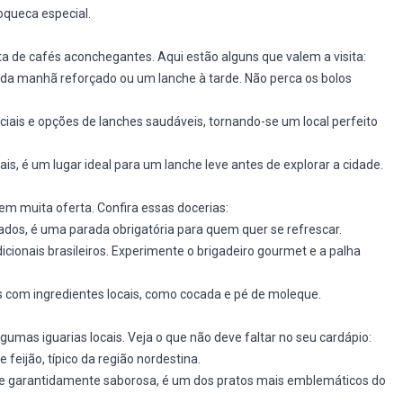
oqueca especial.
ta de cafés aconchegantes. Aqui estão alguns que valem a visita:
da manhã reforçado ou um lanche à tarde. Não perca os bolos
ciais e opções de lanches saudáveis, tornando-se um local perfeito
ais, é um lugar ideal para um lanche leve antes de explorar a cidade.
m muita oferta. Confira essas docerias:
tados, é uma parada obrigatória para quem quer se refrescar.
icionais brasileiros. Experimente o brigadeiro gourmet e a palha
 com ingredientes locais, como cocada e pé de moleque.
umas iguarias locais. Veja o que não deve faltar no seu cardápio:
 feijão, típico da região nordestina.
 e garantidamente saborosa, é um dos pratos mais emblemáticos do