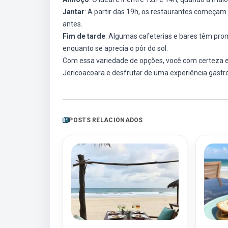
Jantar
: A partir das 19h, os restaurantes começam
antes.
Fim de tarde
: Algumas cafeterias e bares têm pro
enquanto se aprecia o pôr do sol.
Com essa variedade de opções, você com certeza en
Jericoacoara e desfrutar de uma experiência gastr
POSTS RELACIONADOS