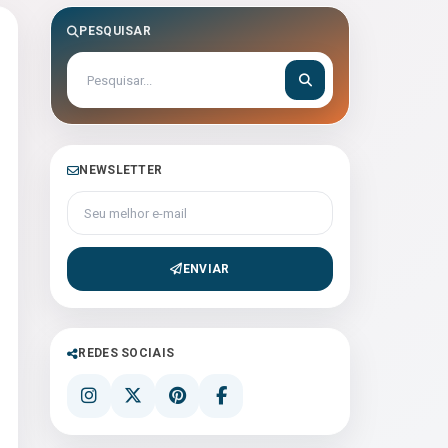
PESQUISAR
NEWSLETTER
Seu melhor e-mail
ENVIAR
REDES SOCIAIS