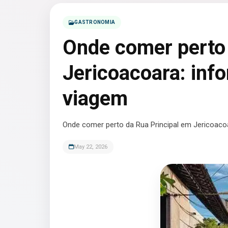
GASTRONOMIA
Onde comer perto 
Jericoacoara: inf
viagem
Onde comer perto da Rua Principal em Jericoacoar
May 22, 2026