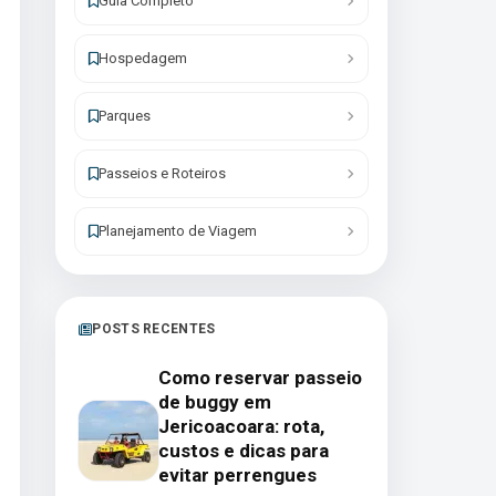
Guia Completo
Hospedagem
Parques
Passeios e Roteiros
Planejamento de Viagem
POSTS RECENTES
Como reservar passeio
de buggy em
Jericoacoara: rota,
custos e dicas para
evitar perrengues