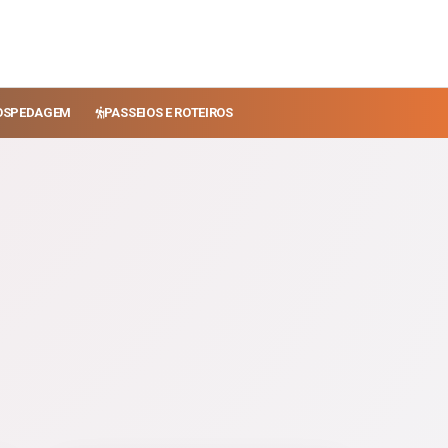
OSPEDAGEM
PASSEIOS E ROTEIROS