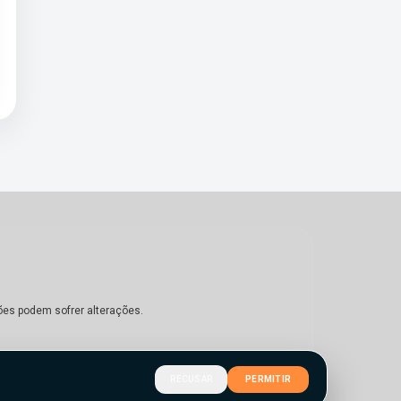
ões podem sofrer alterações.
RECUSAR
PERMITIR