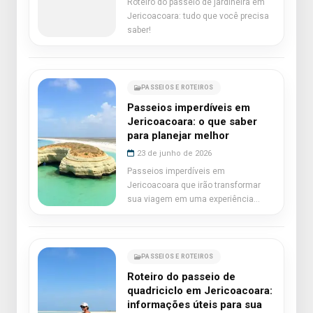
Roteiro do passeio de jardineira em
Jericoacoara: tudo que você precisa
saber!
PASSEIOS E ROTEIROS
Passeios imperdíveis em
Jericoacoara: o que saber
para planejar melhor
23 de junho de 2026
Passeios imperdíveis em
Jericoacoara que irão transformar
sua viagem em uma experiência
única.
PASSEIOS E ROTEIROS
Roteiro do passeio de
quadriciclo em Jericoacoara:
informações úteis para sua