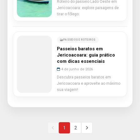
Roteiro do passeio Lado Oeste em
Jericoacoara: explore paisagens de
tirar o fôlego.
PASSEIOS E ROTEIROS
Passeios baratos em
Jericoacoara: guia prático
com dicas essenciais
4 de junho de 2026
Descubra passeios baratos em
Jericoacoara e aproveite ao máximo
sua viagem!
1
2