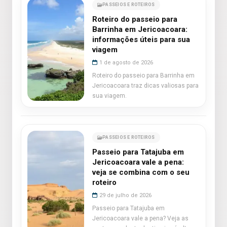
PASSEIOS E ROTEIROS
Roteiro do passeio para
Barrinha em Jericoacoara:
informações úteis para sua
viagem
1 de agosto de 2026
Roteiro do passeio para Barrinha em
Jericoacoara traz dicas valiosas para
sua viagem.
PASSEIOS E ROTEIROS
Passeio para Tatajuba em
Jericoacoara vale a pena:
veja se combina com o seu
roteiro
29 de julho de 2026
Passeio para Tatajuba em
Jericoacoara vale a pena? Veja as