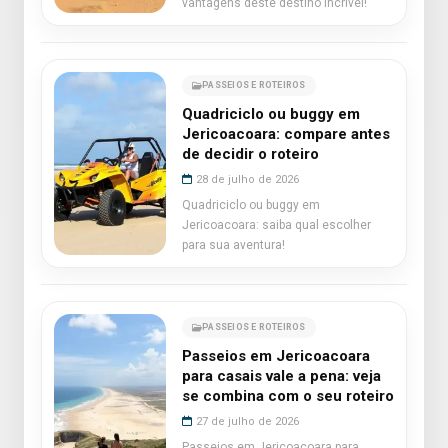
vantagens deste destino incrível!
PASSEIOS E ROTEIROS
Quadriciclo ou buggy em
Jericoacoara: compare antes
de decidir o roteiro
28 de julho de 2026
Quadriciclo ou buggy em
Jericoacoara: saiba qual escolher
para sua aventura!
PASSEIOS E ROTEIROS
Passeios em Jericoacoara
para casais vale a pena: veja
se combina com o seu roteiro
27 de julho de 2026
Passeios em Jericoacoara para