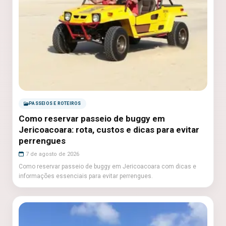
PASSEIOS E ROTEIROS
Como reservar passeio de buggy em
Jericoacoara: rota, custos e dicas para evitar
perrengues
7 de agosto de 2026
Como reservar passeio de buggy em Jericoacoara com dicas e
informações essenciais para evitar perrengues.