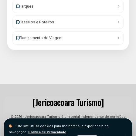
Parques
Passeios e Roteiros
Planejamento de Viagem
[Jericoacoara Turismo]
© 2026 - Jericoacoara Turismo é um portal independente de conteúdo
informativo e jornalístico. As informações podem sofrer alterações.
Este site utiliza cookies para melhorar sua experiência de
navegação.
Política de Privacidade