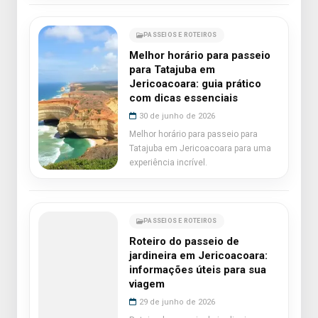
PASSEIOS E ROTEIROS
Melhor horário para passeio
para Tatajuba em
Jericoacoara: guia prático
com dicas essenciais
30 de junho de 2026
Melhor horário para passeio para
Tatajuba em Jericoacoara para uma
experiência incrível.
PASSEIOS E ROTEIROS
Roteiro do passeio de
jardineira em Jericoacoara:
informações úteis para sua
viagem
29 de junho de 2026