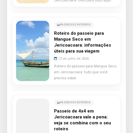
Jericoacoara? Descubra tudo aqui!
PASSEIOS E ROTEIROS
Roteiro do passeio para
Mangue Seco em
Jericoacoara: informações
úteis para sua viagem
13 de julho de 2026
Roteiro do passeio para Mangue Seco
em Jericoacoara: tudo que você
precisa saber.
PASSEIOS E ROTEIROS
Passeio de 4x4 em
Jericoacoara vale a pena:
veja se combina com o seu
roteiro