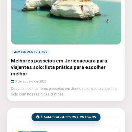
PASSEIOS E ROTEIROS
Melhores passeios em Jericoacoara para
viajantes solo: lista prática para escolher
melhor
3 de agosto de 2026
Descubra os melhores passeios em Jericoacoara para viajantes
solo com nossas dicas práticas.
ÚLTIMAS EM PASSEIOS E ROTEIROS