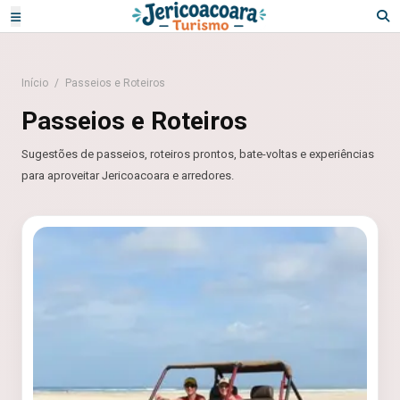
Início
/
Passeios e Roteiros
Passeios e Roteiros
Sugestões de passeios, roteiros prontos, bate-voltas e experiências
para aproveitar Jericoacoara e arredores.