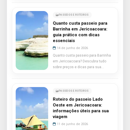
PASSEIOS E ROTEIROS
Quanto custa passeio para
Barrinha em Jericoacoara:
guia prático com dicas
essenciais
14 de junho de 2026
Quanto custa passeio para Barrinha
em Jericoacoara? Descubra tudo
sobre preços e dicas para sua
viagem.
PASSEIOS E ROTEIROS
Roteiro do passeio Lado
Oeste em Jericoacoara:
informações úteis para sua
viagem
11 de junho de 2026