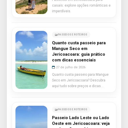
casais: explore opções românticas e
imperdíveis.
PASSEIOS E ROTEIROS
Quanto custa passeio para
Mangue Seco em
Jericoacoara: guia prático
com dicas essenciais
27 de julho de 2026
Quanto custa passeio para Mangue
Seco em Jericoacoara? Descubra
aqui tudo sobre preços e dicas
essenciais.
PASSEIOS E ROTEIROS
Passeio Lado Leste ou Lado
Oeste em Jericoacoara: veja