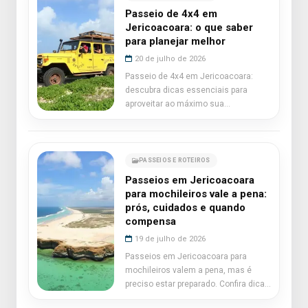
Passeio de 4x4 em
Jericoacoara: o que saber
para planejar melhor
20 de julho de 2026
Passeio de 4x4 em Jericoacoara:
descubra dicas essenciais para
aproveitar ao máximo sua
experiência.
PASSEIOS E ROTEIROS
Passeios em Jericoacoara
para mochileiros vale a pena:
prós, cuidados e quando
compensa
19 de julho de 2026
Passeios em Jericoacoara para
mochileiros valem a pena, mas é
preciso estar preparado. Confira dicas
essenciais!