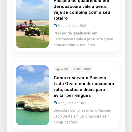
Passeio de quadriciclo em
Jericoacoara vale a pena:
veja se combina com o seu
roteiro
3 de julho de 2026
Passeio de quadriciclo em
Jericoacoara vale a pena para quem
ama aventura e natureza.
PASSEIOS E ROTEIROS
Como reservar o Passeio
Lado Oeste em Jericoacoara:
rota, custos e dicas para
evitar perrengues
3 de julho de 2026
Descubra como reservar o Passeio
Lado Oeste em Jericoacoara sem
complicações!