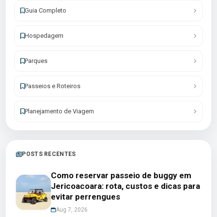
Guia Completo
Hospedagem
Parques
Passeios e Roteiros
Planejamento de Viagem
POSTS RECENTES
Como reservar passeio de buggy em
Jericoacoara: rota, custos e dicas para
evitar perrengues
Aug 7, 2026