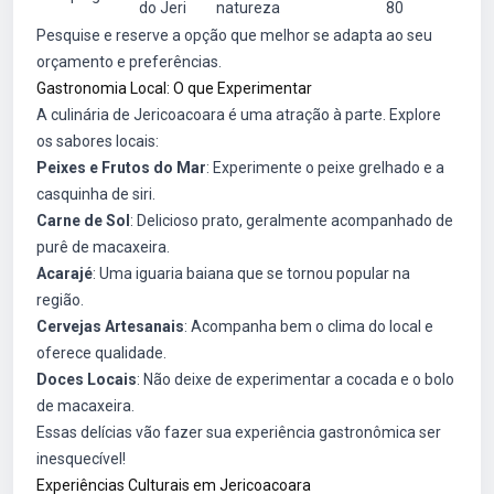
do Jeri
natureza
80
Pesquise e reserve a opção que melhor se adapta ao seu
orçamento e preferências.
Gastronomia Local: O que Experimentar
A culinária de Jericoacoara é uma atração à parte. Explore
os sabores locais:
Peixes e Frutos do Mar
: Experimente o peixe grelhado e a
casquinha de siri.
Carne de Sol
: Delicioso prato, geralmente acompanhado de
purê de macaxeira.
Acarajé
: Uma iguaria baiana que se tornou popular na
região.
Cervejas Artesanais
: Acompanha bem o clima do local e
oferece qualidade.
Doces Locais
: Não deixe de experimentar a cocada e o bolo
de macaxeira.
Essas delícias vão fazer sua experiência gastronômica ser
inesquecível!
Experiências Culturais em Jericoacoara