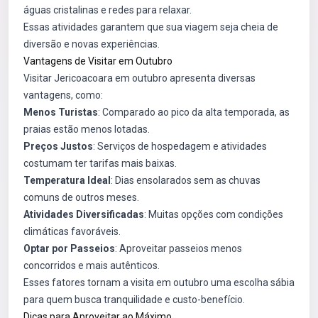
águas cristalinas e redes para relaxar.
Essas atividades garantem que sua viagem seja cheia de
diversão e novas experiências.
Vantagens de Visitar em Outubro
Visitar Jericoacoara em outubro apresenta diversas
vantagens, como:
Menos Turistas
: Comparado ao pico da alta temporada, as
praias estão menos lotadas.
Preços Justos
: Serviços de hospedagem e atividades
costumam ter tarifas mais baixas.
Temperatura Ideal
: Dias ensolarados sem as chuvas
comuns de outros meses.
Atividades Diversificadas
: Muitas opções com condições
climáticas favoráveis.
Optar por Passeios
: Aproveitar passeios menos
concorridos e mais autênticos.
Esses fatores tornam a visita em outubro uma escolha sábia
para quem busca tranquilidade e custo-benefício.
Dicas para Aproveitar ao Máximo