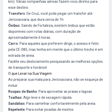
km). Várias companhias aéreas fazem voos diretos para
esse destino.
Transfers
: De Cruz, você pode pegar um transfer até
Jericoacoara, que dura cerca de 1h.
Ônibus
: Saindo de Fortaleza, existem ônibus que estão
disponíveis com rotas diárias, com duração de
aproximadamente 6 horas.
Carro
: Para aqueles que preferem dirigir, o acesso é feito
pela CE-085, mas tenha em mente que o último trecho é em
estrada de areia.
Facilite seu deslocamento pesquisando as melhores opções
de transporte e horários!
O que Levar na Sua Viagem
Ao preparar sua mala para Jericoacoara, não se esqueça de
incluir:
Roupas de Banho
: Para aproveitar as praias e lagoas.
Toalhas
: Algo leve e de secagem rápida.
Sandálias
: Para caminhar confortavelmente pela areia.
Repelente
: Para evitar picadas de insetos.