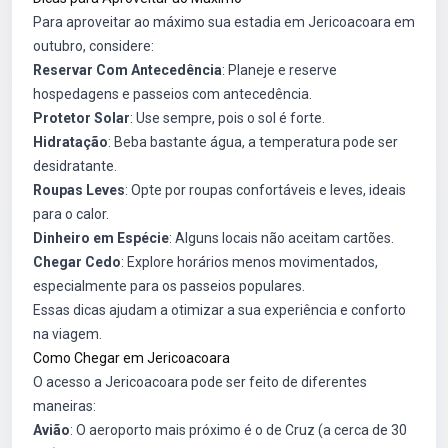
Para aproveitar ao máximo sua estadia em Jericoacoara em
outubro, considere:
Reservar Com Antecedência
: Planeje e reserve
hospedagens e passeios com antecedência.
Protetor Solar
: Use sempre, pois o sol é forte.
Hidratação
: Beba bastante água, a temperatura pode ser
desidratante.
Roupas Leves
: Opte por roupas confortáveis e leves, ideais
para o calor.
Dinheiro em Espécie
: Alguns locais não aceitam cartões.
Chegar Cedo
: Explore horários menos movimentados,
especialmente para os passeios populares.
Essas dicas ajudam a otimizar a sua experiência e conforto
na viagem.
Como Chegar em Jericoacoara
O acesso a Jericoacoara pode ser feito de diferentes
maneiras:
Avião
: O aeroporto mais próximo é o de Cruz (a cerca de 30