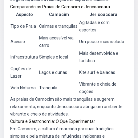
Comparando as Praias de Camocim e Jericoacoara
Aspecto
Camocim
Jericoacoara
Agitadas e com
Tipo de Praia
Calmas e tranquilas
esportes
Mais acessível via
Acesso
Um pouco mais isolado
carro
Mais desenvolvida e
Infraestrutura
Simples e local
turística
Opções de
Lagos e dunas
Kite surf e baladas
Lazer
Vibrante e cheia de
Vida Noturna
Tranquila
opções
As praias de Camocim são mais tranquilas e sugerem
relaxamento, enquanto Jericoacoara abriga um ambiente
vibrante e cheio de atividades.
Cultura e Gastronomia: O Que Experimentar
Em Camocim, a cultura é marcada por suas tradições
simples e pela mistura de influências indígenas e