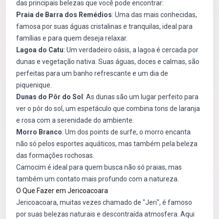
das principais belezas que você pode encontrar:
Praia de Barra dos Remédios
: Uma das mais conhecidas,
famosa por suas águas cristalinas e tranquilas, ideal para
famílias e para quem deseja relaxar.
Lagoa do Catu
: Um verdadeiro oásis, a lagoa é cercada por
dunas e vegetação nativa. Suas águas, doces e calmas, são
perfeitas para um banho refrescante e um dia de
piquenique.
Dunas do Pôr do Sol
: As dunas são um lugar perfeito para
ver o pôr do sol, um espetáculo que combina tons de laranja
e rosa com a serenidade do ambiente.
Morro Branco
: Um dos points de surfe, o morro encanta
não só pelos esportes aquáticos, mas também pela beleza
das formações rochosas.
Camocim é ideal para quem busca não só praias, mas
também um contato mais profundo com a natureza.
O Que Fazer em Jericoacoara
Jericoacoara, muitas vezes chamado de "Jeri", é famoso
por suas belezas naturais e descontraída atmosfera. Aqui