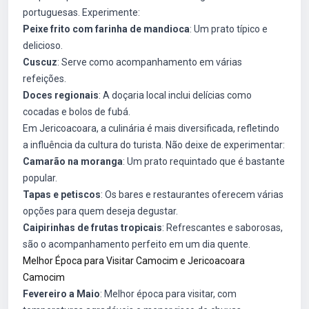
portuguesas. Experimente:
Peixe frito com farinha de mandioca
: Um prato típico e
delicioso.
Cuscuz
: Serve como acompanhamento em várias
refeições.
Doces regionais
: A doçaria local inclui delícias como
cocadas e bolos de fubá.
Em Jericoacoara, a culinária é mais diversificada, refletindo
a influência da cultura do turista. Não deixe de experimentar:
Camarão na moranga
: Um prato requintado que é bastante
popular.
Tapas e petiscos
: Os bares e restaurantes oferecem várias
opções para quem deseja degustar.
Caipirinhas de frutas tropicais
: Refrescantes e saborosas,
são o acompanhamento perfeito em um dia quente.
Melhor Época para Visitar Camocim e Jericoacoara
Camocim
Fevereiro a Maio
: Melhor época para visitar, com