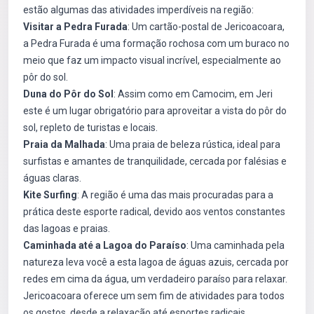
estão algumas das atividades imperdíveis na região:
Visitar a Pedra Furada
: Um cartão-postal de Jericoacoara,
a Pedra Furada é uma formação rochosa com um buraco no
meio que faz um impacto visual incrível, especialmente ao
pôr do sol.
Duna do Pôr do Sol
: Assim como em Camocim, em Jeri
este é um lugar obrigatório para aproveitar a vista do pôr do
sol, repleto de turistas e locais.
Praia da Malhada
: Uma praia de beleza rústica, ideal para
surfistas e amantes de tranquilidade, cercada por falésias e
águas claras.
Kite Surfing
: A região é uma das mais procuradas para a
prática deste esporte radical, devido aos ventos constantes
das lagoas e praias.
Caminhada até a Lagoa do Paraíso
: Uma caminhada pela
natureza leva você a esta lagoa de águas azuis, cercada por
redes em cima da água, um verdadeiro paraíso para relaxar.
Jericoacoara oferece um sem fim de atividades para todos
os gostos, desde a relaxação até esportes radicais.