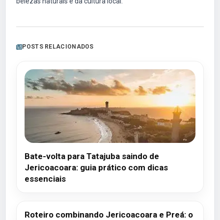
belezas naturais e da cultura local.
POSTS RELACIONADOS
Bate-volta para Tatajuba saindo de
Jericoacoara: guia prático com dicas
essenciais
Roteiro combinando Jericoacoara e Preá: o