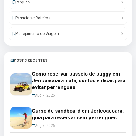
Parques
Passeios e Roteiros
Planejamento de Viagem
POSTS RECENTES
Como reservar passeio de buggy em
Jericoacoara: rota, custos e dicas para
evitar perrengues
Aug 7, 2026
Curso de sandboard em Jericoacoara:
guia para reservar sem perrengues
Aug 7, 2026