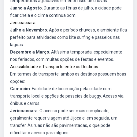
temperaturas agradáveis e menor risco de chuvas.
Junho a Agosto
: Durante as férias de julho, a cidade pode
ficar cheia e o clima continua bom.
Jericoacoara
Julho a Novembro
: Após o período chuvoso, o ambiente fica
perfeito para atividades como kite surfing e passeios nas
lagoas.
Dezembro a Março
: Altíssima temporada, especialmente
nos feriados, com muitas opções de festas e eventos.
Acessibilidade e Transporte entre os Destinos
Em termos de transporte, ambos os destinos possuem boas
opções:
Camocim
: Facilidade de locomoção pela cidade com
transporte local e opções de passeios de buggy. Acesso via
ônibus e carros.
Jericoacoara
: O acesso pode ser mais complicado,
geralmente requer viagem até Jijoca e, em seguida, um
transfer. As ruas não são pavimentadas, o que pode
dificultar o acesso para alguns.