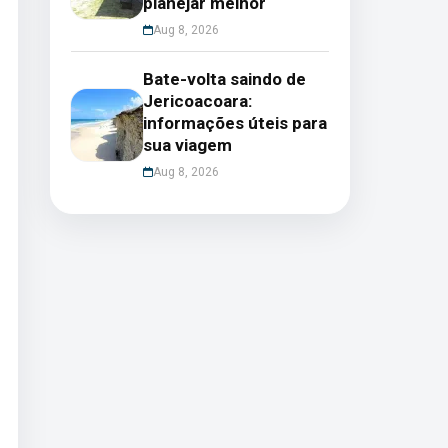
planejar melhor
Aug 8, 2026
Bate-volta saindo de
Jericoacoara:
informações úteis para
sua viagem
Aug 8, 2026