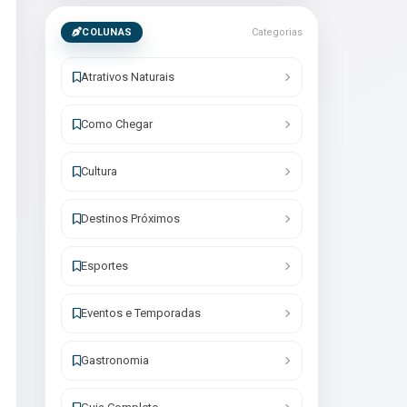
COLUNAS
Categorias
Atrativos Naturais
Como Chegar
Cultura
Destinos Próximos
Esportes
Eventos e Temporadas
Gastronomia