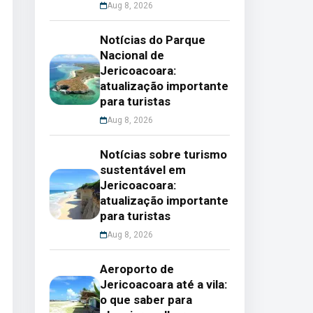
Aug 8, 2026
Notícias do Parque
Nacional de
Jericoacoara:
atualização importante
para turistas
Aug 8, 2026
Notícias sobre turismo
sustentável em
Jericoacoara:
atualização importante
para turistas
Aug 8, 2026
Aeroporto de
Jericoacoara até a vila:
o que saber para