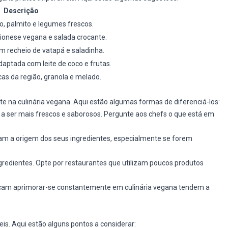
Descrição
co, palmito e legumes frescos.
nese vegana e salada crocante.
om recheio de vatapá e saladinha.
aptada com leite de coco e frutas.
cas da região, granola e melado.
te na culinária vegana. Aqui estão algumas formas de diferenciá-los:
 ser mais frescos e saborosos. Pergunte aos chefs o que está em
am a origem dos seus ingredientes, especialmente se forem
ingredientes. Opte por restaurantes que utilizam poucos produtos
am aprimorar-se constantemente em culinária vegana tendem a
is. Aqui estão alguns pontos a considerar: