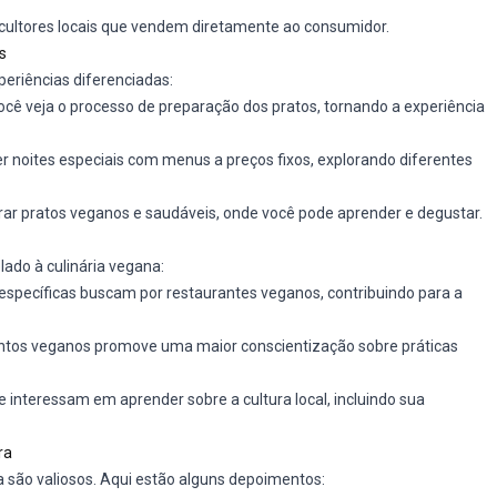
icultores locais que vendem diretamente ao consumidor.
s
eriências diferenciadas:
ê veja o processo de preparação dos pratos, tornando a experiência
noites especiais com menus a preços fixos, explorando diferentes
r pratos veganos e saudáveis, onde você pode aprender e degustar.
ado à culinária vegana:
específicas buscam por restaurantes veganos, contribuindo para a
tos veganos promove uma maior conscientização sobre práticas
e interessam em aprender sobre a cultura local, incluindo sua
ra
a são valiosos. Aqui estão alguns depoimentos: