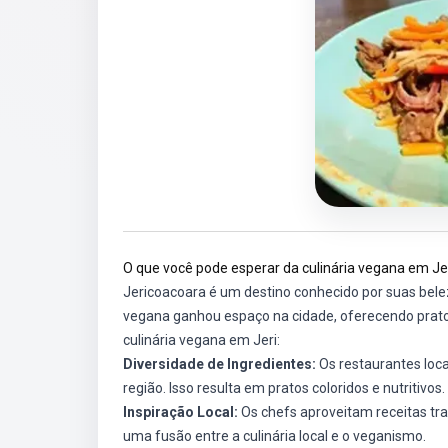
O que você pode esperar da culinária vegana em J
Jericoacoara é um destino conhecido por suas beleza
vegana ganhou espaço na cidade, oferecendo pratos
culinária vegana em Jeri:
Diversidade de Ingredientes:
Os restaurantes loca
região. Isso resulta em pratos coloridos e nutritivos.
Inspiração Local:
Os chefs aproveitam receitas tra
uma fusão entre a culinária local e o veganismo.