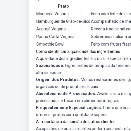
Prato
Moqueca Vegana
Feita com leite de co
Hambúrguer de Grão-de-Bico
Acompanhado de maio
Acarajé Vegano
Receita tradicional c
Panna Cotta Vegana
Sobremesa italiana ad
Smoothie Bowl
Feito com frutas fres
Como identificar a qualidade dos ingredientes
A qualidade dos ingredientes é crucial, especialmen
Sazonalidade:
Ingredientes de temporada tendem a
alta na época.
Origem dos Produtos:
Muitos restaurantes divulg
orgânicos ou de produtores locais.
Absenteísmo de Processados:
Avalie a lista de 
processados e focam em alimentos integrais.
Frequentemente Especializações:
Chefs que busc
oferecer pratos com qualidade superior.
A importância da opinião de outros clientes
As opiniões de outros clientes podem ser inestimáve