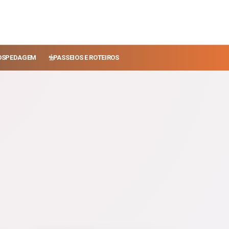
OSPEDAGEM
PASSEIOS E ROTEIROS