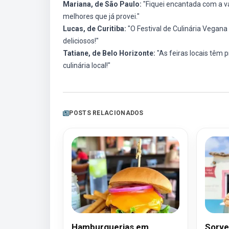
Mariana, de São Paulo:
"Fiquei encantada com a v
melhores que já provei."
Lucas, de Curitiba:
"O Festival de Culinária Vegana 
deliciosos!"
Tatiane, de Belo Horizonte:
"As feiras locais têm 
culinária local!"
POSTS RELACIONADOS
Hamburguerias em
Sorve