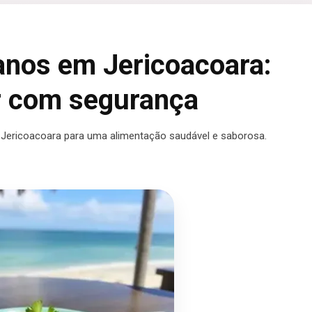
anos em Jericoacoara:
r com segurança
Jericoacoara para uma alimentação saudável e saborosa.