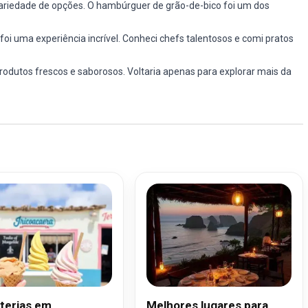
ariedade de opções. O hambúrguer de grão-de-bico foi um dos
foi uma experiência incrível. Conheci chefs talentosos e comi pratos
produtos frescos e saborosos. Voltaria apenas para explorar mais da
terias em
Melhores lugares para