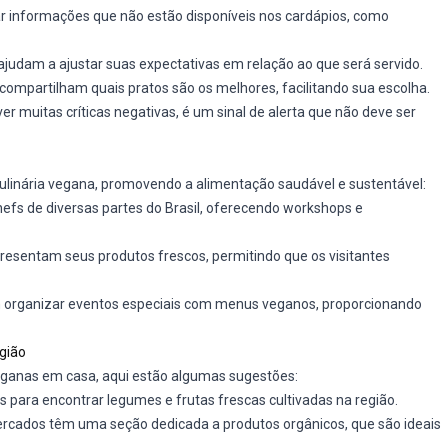
 informações que não estão disponíveis nos cardápios, como
ajudam a ajustar suas expectativas em relação ao que será servido.
 compartilham quais pratos são os melhores, facilitando sua escolha.
er muitas críticas negativas, é um sinal de alerta que não deve ser
ulinária vegana, promovendo a alimentação saudável e sustentável:
efs de diversas partes do Brasil, oferecendo workshops e
presentam seus produtos frescos, permitindo que os visitantes
organizar eventos especiais com menus veganos, proporcionando
gião
eganas em casa, aqui estão algumas sugestões:
s para encontrar legumes e frutas frescas cultivadas na região.
rcados têm uma seção dedicada a produtos orgânicos, que são ideais