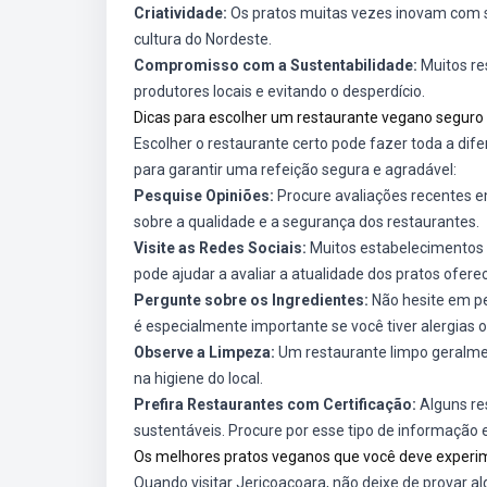
Criatividade:
Os pratos muitas vezes inovam com sa
cultura do Nordeste.
Compromisso com a Sustentabilidade:
Muitos re
produtores locais e evitando o desperdício.
Dicas para escolher um restaurante vegano seguro
Escolher o restaurante certo pode fazer toda a dif
para garantir uma refeição segura e agradável:
Pesquise Opiniões:
Procure avaliações recentes em
sobre a qualidade e a segurança dos restaurantes.
Visite as Redes Sociais:
Muitos estabelecimentos p
pode ajudar a avaliar a atualidade dos pratos oferec
Pergunte sobre os Ingredientes:
Não hesite em pe
é especialmente importante se você tiver alergias o
Observe a Limpeza:
Um restaurante limpo geralme
na higiene do local.
Prefira Restaurantes com Certificação:
Alguns re
sustentáveis. Procure por esse tipo de informação e
Os melhores pratos veganos que você deve experi
Quando visitar Jericoacoara, não deixe de provar a