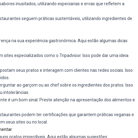
bores inusitados, utilizando especiarias e ervas que refletem a
staurantes seguem práticas sustentáveis, utilizando ingredientes de
erença na sua experiência gastronômica. Aqui estão algumas dicas
 sites especializados como o Tripadvisor. Isso pode dar uma ideia
ostam seus pratos e interagem com clientes nas redes sociais. Isso
idos.
rguntar ao garçom ou ao chef sobre os ingredientes dos pratos. Isso
u intolerâncias.
nte é um bom sinal. Preste atenção na apresentação dos alimentos e
staurantes podem ter certificações que garantem práticas veganas e
m seus sites ou no local.
mentar
lguns pratos imperdíveis. Aqui estão algumas sugestões: