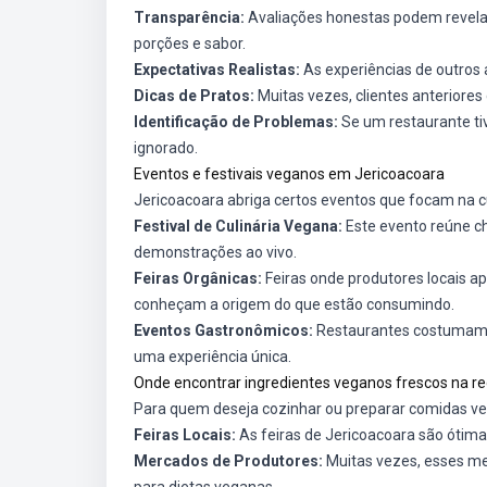
Transparência:
Avaliações honestas podem revelar
porções e sabor.
Expectativas Realistas:
As experiências de outros 
Dicas de Pratos:
Muitas vezes, clientes anteriores
Identificação de Problemas:
Se um restaurante tiv
ignorado.
Eventos e festivais veganos em Jericoacoara
Jericoacoara abriga certos eventos que focam na c
Festival de Culinária Vegana:
Este evento reúne ch
demonstrações ao vivo.
Feiras Orgânicas:
Feiras onde produtores locais a
conheçam a origem do que estão consumindo.
Eventos Gastronômicos:
Restaurantes costumam 
uma experiência única.
Onde encontrar ingredientes veganos frescos na re
Para quem deseja cozinhar ou preparar comidas v
Feiras Locais:
As feiras de Jericoacoara são ótima
Mercados de Produtores:
Muitas vezes, esses me