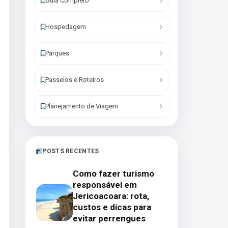
Guia Completo
Hospedagem
Parques
Passeios e Roteiros
Planejamento de Viagem
POSTS RECENTES
Como fazer turismo
responsável em
Jericoacoara: rota,
custos e dicas para
evitar perrengues