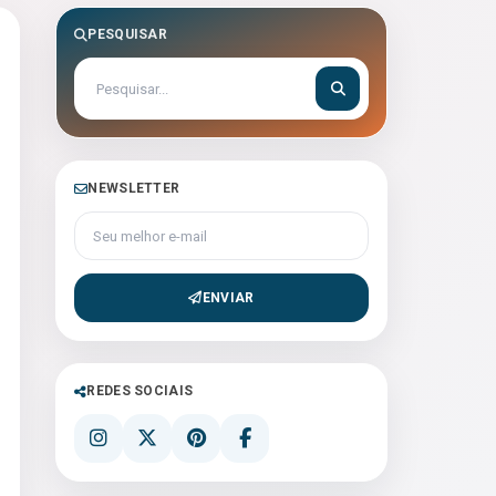
PESQUISAR
NEWSLETTER
Seu melhor e-mail
ENVIAR
REDES SOCIAIS