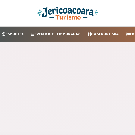
ESPORTES
EVENTOS E TEMPORADAS
GASTRONOMIA
H