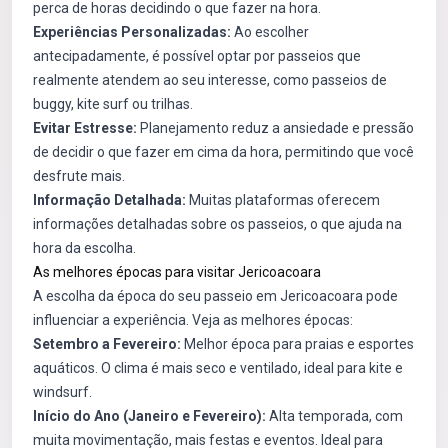
perca de horas decidindo o que fazer na hora.
Experiências Personalizadas:
Ao escolher
antecipadamente, é possível optar por passeios que
realmente atendem ao seu interesse, como passeios de
buggy, kite surf ou trilhas.
Evitar Estresse:
Planejamento reduz a ansiedade e pressão
de decidir o que fazer em cima da hora, permitindo que você
desfrute mais.
Informação Detalhada:
Muitas plataformas oferecem
informações detalhadas sobre os passeios, o que ajuda na
hora da escolha.
As melhores épocas para visitar Jericoacoara
A escolha da época do seu passeio em Jericoacoara pode
influenciar a experiência. Veja as melhores épocas:
Setembro a Fevereiro:
Melhor época para praias e esportes
aquáticos. O clima é mais seco e ventilado, ideal para kite e
windsurf.
Início do Ano (Janeiro e Fevereiro):
Alta temporada, com
muita movimentação, mais festas e eventos. Ideal para