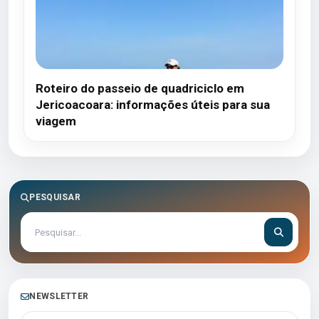
Roteiro do passeio de quadriciclo em
Jericoacoara: informações úteis para sua
viagem
PESQUISAR
NEWSLETTER
Seu melhor e-mail