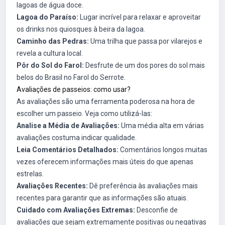
lagoas de água doce.
Lagoa do Paraíso:
Lugar incrível para relaxar e aproveitar
os drinks nos quiosques à beira da lagoa.
Caminho das Pedras:
Uma trilha que passa por vilarejos e
revela a cultura local.
Pôr do Sol do Farol:
Desfrute de um dos pores do sol mais
belos do Brasil no Farol do Serrote.
Avaliações de passeios: como usar?
As avaliações são uma ferramenta poderosa na hora de
escolher um passeio. Veja como utilizá-las:
Analise a Média de Avaliações:
Uma média alta em várias
avaliações costuma indicar qualidade.
Leia Comentários Detalhados:
Comentários longos muitas
vezes oferecem informações mais úteis do que apenas
estrelas.
Avaliações Recentes:
Dê preferência às avaliações mais
recentes para garantir que as informações são atuais.
Cuidado com Avaliações Extremas:
Desconfie de
avaliações que sejam extremamente positivas ou negativas