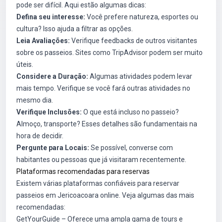
pode ser difícil. Aqui estão algumas dicas:
Defina seu interesse:
Você prefere natureza, esportes ou
cultura? Isso ajuda a filtrar as opções.
Leia Avaliações:
Verifique feedbacks de outros visitantes
sobre os passeios. Sites como TripAdvisor podem ser muito
úteis.
Considere a Duração:
Algumas atividades podem levar
mais tempo. Verifique se você fará outras atividades no
mesmo dia.
Verifique Inclusões:
O que está incluso no passeio?
Almoço, transporte? Esses detalhes são fundamentais na
hora de decidir.
Pergunte para Locais:
Se possível, converse com
habitantes ou pessoas que já visitaram recentemente.
Plataformas recomendadas para reservas
Existem várias plataformas confiáveis para reservar
passeios em Jericoacoara online. Veja algumas das mais
recomendadas:
GetYourGuide
– Oferece uma ampla gama de tours e