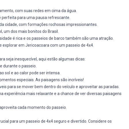
xamento, com suas redes em cima da água.
é perfeita para uma pausa refrescante.
da cidade, com formações rochosas impressionantes.
ol, um dos mais bonitos do Brasil.
rsidade é rica e os passeios de barco também são uma atração.
e explorar em Jericoacoara com um passeio de 4x4.
ra seja inesquecível, aqui estão algumas dicas:
le durante o passeio.
o sol e ao calor pode ser intensa.
mentos especiais. As paisagens são incríveis!
veis para se mover bem dentro do veículo e aproveitar as paradas.
 experiência mais relaxante e a chance de ver diversas paisagens
 aproveita cada momento do passeio.
cial para um passeio de 4x4 seguro e divertido. Considere os