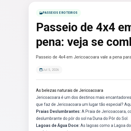
PASSEIOS E ROTEIROS
Passeio de 4x4 em
pena: veja se com
Passeio de 4x4 em Jericoacoara vale a pena par
Jul 5, 2026
As belezas naturais de Jericoacoara
Jericoacoara é um dos destinos mais encantadores 
que faz de Jericoacoara um lugar tão especial? Aqui
Praias Deslumbrantes:
A Praia de Jericoacoara, co
deslumbrante do pôr do sol na Duna do Pôr do Sol.
Lagoas de Água Doce:
As lagoas como a Lagoa do 