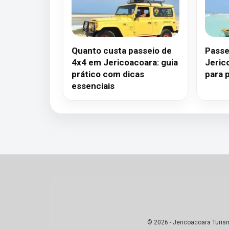
Quanto custa passeio de
Passe
4x4 em Jericoacoara: guia
Jeric
prático com dicas
para 
essenciais
© 2026 - Jericoacoara Turis