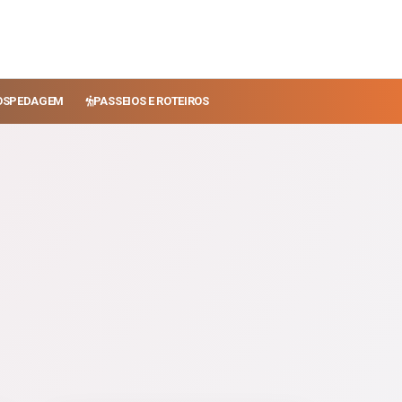
OSPEDAGEM
PASSEIOS E ROTEIROS