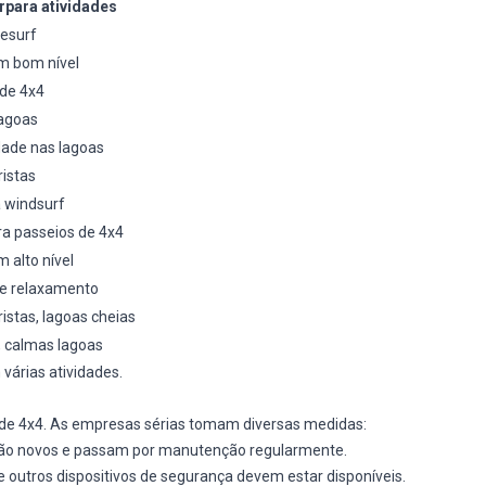
para atividades
tesurf
m bom nível
 de 4x4
lagoas
dade nas lagoas
istas
a windsurf
a passeios de 4x4
 alto nível
 e relaxamento
istas, lagoas cheias
, calmas lagoas
várias atividades.
 de 4x4. As empresas sérias tomam diversas medidas:
 são novos e passam por manutenção regularmente.
 outros dispositivos de segurança devem estar disponíveis.