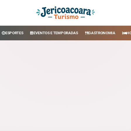
ESPORTES
EVENTOS E TEMPORADAS
GASTRONOMIA
H