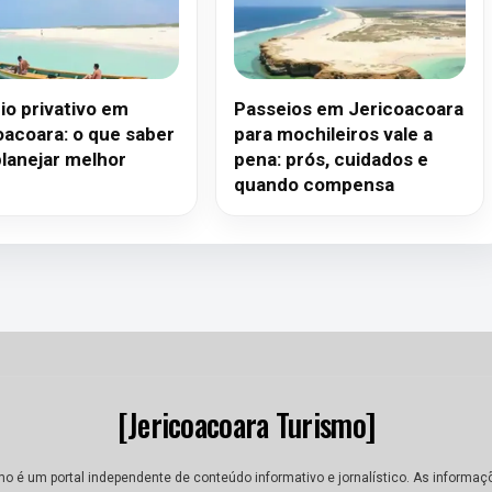
io privativo em
Passeios em Jericoacoara
oacoara: o que saber
para mochileiros vale a
planejar melhor
pena: prós, cuidados e
quando compensa
[Jericoacoara Turismo]
mo é um portal independente de conteúdo informativo e jornalístico. As informaç