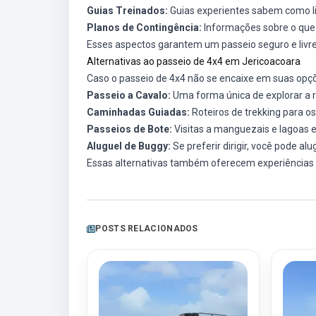
Guias Treinados:
Guias experientes sabem como li
Planos de Contingência:
Informações sobre o que
Esses aspectos garantem um passeio seguro e livr
Alternativas ao passeio de 4x4 em Jericoacoara
Caso o passeio de 4x4 não se encaixe em suas opçõe
Passeio a Cavalo:
Uma forma única de explorar a r
Caminhadas Guiadas:
Roteiros de trekking para o
Passeios de Bote:
Visitas a manguezais e lagoas 
Aluguel de Buggy:
Se preferir dirigir, você pode al
Essas alternativas também oferecem experiências
POSTS RELACIONADOS