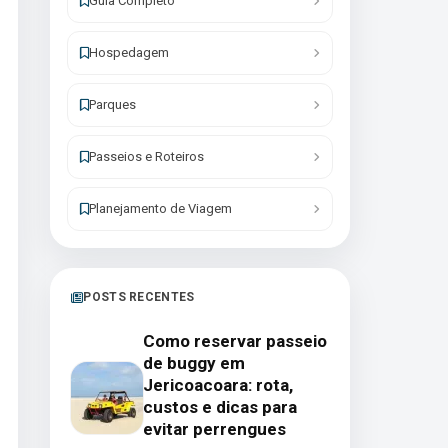
Guia Completo
Hospedagem
Parques
Passeios e Roteiros
Planejamento de Viagem
POSTS RECENTES
Como reservar passeio
de buggy em
Jericoacoara: rota,
custos e dicas para
evitar perrengues