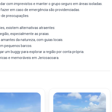
dar com imprevistos e manter o grupo seguro em áreas isoladas.
 fazer em caso de emergência são providenciadas.
e de preocupações.
s, existem alternativas atraentes:
egião, especialmente as praias.
s amantes da natureza, com guias locais.
em pequenos barcos.
ugar um buggy para explorar a região por conta própria.
 ricas e memoráveis em Jericoacoara.