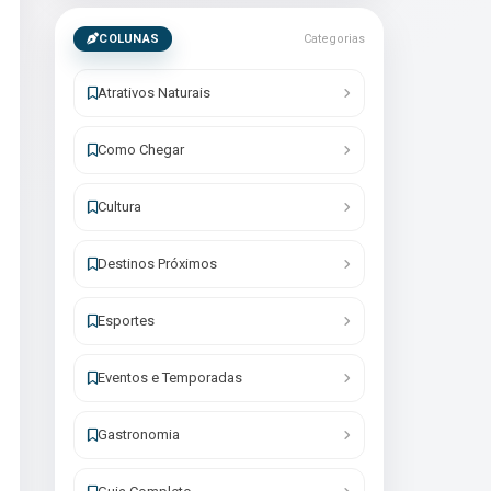
COLUNAS
Categorias
Atrativos Naturais
Como Chegar
Cultura
Destinos Próximos
Esportes
Eventos e Temporadas
Gastronomia