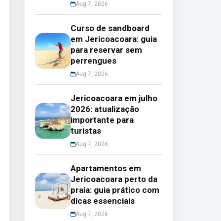
Aug 7, 2026
Curso de sandboard
em Jericoacoara: guia
para reservar sem
perrengues
Aug 7, 2026
Jericoacoara em julho
2026: atualização
importante para
turistas
Aug 7, 2026
Apartamentos em
Jericoacoara perto da
praia: guia prático com
dicas essenciais
Aug 7, 2026