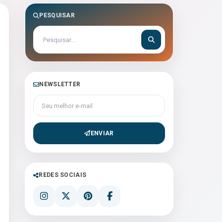
PESQUISAR
NEWSLETTER
Seu melhor e-mail
ENVIAR
REDES SOCIAIS