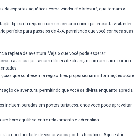
tes de esportes aquáticos como windsurf e kitesurf, que tornam o
ação típica da região criam um cenário único que encanta visitantes.
rio perfeito para passeios de 4x4, permitindo que você conheça suas
ia repleta de aventura. Veja o que você pode esperar:
acesso a áreas que seriam difíceis de alcançar com um carro comum.
mentadas.
guias que conhecem a região. Eles proporcionam informações sobre
ação de aventura, permitindo que você se divirta enquanto aprecia
s incluem paradas em pontos turísticos, onde você pode aproveitar
um bom equilíbrio entre relaxamento e adrenalina.
á a oportunidade de visitar vários pontos turísticos. Aqui estão