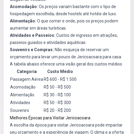
Acomodação:
Os preços variam bastante com o tipo de
hospedagem escolhida, desde hostels até hotéis de luxo.
Alimentação:
O que comer e onde, pois os preços podem
aumentar em áreas turísticas.
Atividades e Passeios:
Custos de ingresso em atrações,
passeios guiados e atividades aquáticas.
Souvenirs e Compras:
Não esqueça de reservar um
orçamento para levar um pouco de Jericoacoara para casa.
A tabela abaixo oferece uma visão geral dos custos médios:
Categoria
Custo Médio
Passagem Aérea
R$ 600 - R$ 1.500
Acomodação
R$ 50 - R$ 500
Alimentação
R$ 30 - R$ 100
Atividades
R$ 50 - R$ 300
Souvenirs
R$ 20 - R$ 200
Melhores Épocas para Visitar Jericoacoara
A escolha da época para visitar Jericoacoara pode impactar
seu orçamento e a experiência de viagem. O clima e a oferta