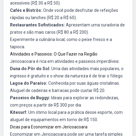
acessíveis (R$ 30 a R$ 50).
Cafés e Bistrôs:
Onde você pode desfrutar de refeições
rápidas ou lanches (R$ 20 a R$ 60).
Restaurantes Sofisticados:
Apresentam uma curadoria de
pratos e são mais caros (R$ 80 a R$ 200).
Experimente a culinária local, como o peixe fresco e a
tapioca.
Atividades e Passeios: O Que Fazer na Região
Jericoacoara é rica em atividades e passeios imperdíveis:
Duna do Pôr do Sol:
Uma das atividades mais populares, o
ingresso é gratuito e o show da natureza é de tirar o fôlego.
Lagoa do Paraíso:
Conhecida por suas águas cristalinas.
Aluguel de cadeiras e barracas pode custar R$ 20.
Passeios de Buggy:
Ideais para explorar as redondezas,
com preços a partir de R$ 300 por dia.
Kitesurf:
Um ótimo local para a prática desse esporte, com
aluguel de equipamentos em torno de R$ 150.
Dicas para Economizar em Jericoacoara
Economizar em Jericoacoara pode ser uma tarefa simples