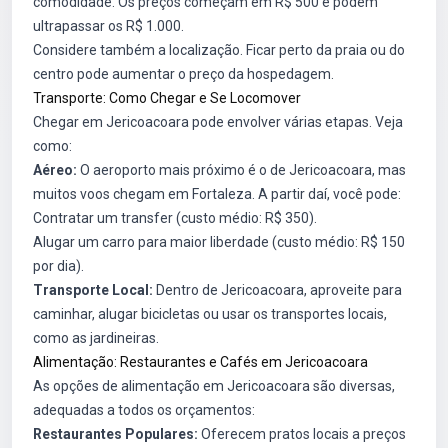
comodidade. Os preços começam em R$ 500 e podem
ultrapassar os R$ 1.000.
Considere também a localização. Ficar perto da praia ou do
centro pode aumentar o preço da hospedagem.
Transporte: Como Chegar e Se Locomover
Chegar em Jericoacoara pode envolver várias etapas. Veja
como:
Aéreo:
O aeroporto mais próximo é o de Jericoacoara, mas
muitos voos chegam em Fortaleza. A partir daí, você pode:
Contratar um transfer (custo médio: R$ 350).
Alugar um carro para maior liberdade (custo médio: R$ 150
por dia).
Transporte Local:
Dentro de Jericoacoara, aproveite para
caminhar, alugar bicicletas ou usar os transportes locais,
como as jardineiras.
Alimentação: Restaurantes e Cafés em Jericoacoara
As opções de alimentação em Jericoacoara são diversas,
adequadas a todos os orçamentos:
Restaurantes Populares:
Oferecem pratos locais a preços