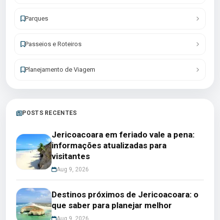
Parques
Passeios e Roteiros
Planejamento de Viagem
POSTS RECENTES
Jericoacoara em feriado vale a pena:
informações atualizadas para
visitantes
Aug 9, 2026
Destinos próximos de Jericoacoara: o
que saber para planejar melhor
Aug 9, 2026