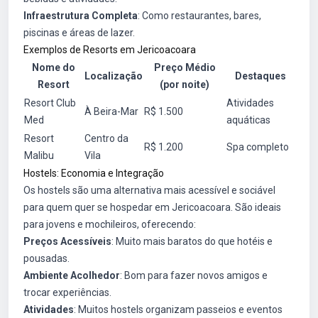
Infraestrutura Completa
: Como restaurantes, bares,
piscinas e áreas de lazer.
Exemplos de Resorts em Jericoacoara
Nome do
Preço Médio
Localização
Destaques
Resort
(por noite)
Resort Club
Atividades
À Beira-Mar
R$ 1.500
Med
aquáticas
Resort
Centro da
R$ 1.200
Spa completo
Malibu
Vila
Hostels: Economia e Integração
Os hostels são uma alternativa mais acessível e sociável
para quem quer se hospedar em Jericoacoara. São ideais
para jovens e mochileiros, oferecendo:
Preços Acessíveis
: Muito mais baratos do que hotéis e
pousadas.
Ambiente Acolhedor
: Bom para fazer novos amigos e
trocar experiências.
Atividades
: Muitos hostels organizam passeios e eventos