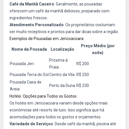
Café da Manhã Caseiro
: Geralmente, as pousadas
oferecem um café da manhã delicioso, preparado com
ingredientes frescos.
Atendimento Personalizado
: Os proprietários costumam
ser muito receptivos e prontos para dar dicas sobre a região.
Exemplos de Pousadas em Jericoacoara
Preço Médio (por
Nome da Pousada
Localização
noite)
Próxima à
Pousada Jeri
R$ 200
Praia
Pousada Terra do Sol
Centro da Vila
R$ 250
Pousada Casa de
Perto da Duna
R$ 230
Areia
Hotéis: Opções para Todos os Gostos
Os hotéis em Jericoacoara variam desde opções mais
econômicas até resorts de luxo. Isso significa que há
acomodações para todos os gostos e orçamentos.
Variedade de Serviços
: Desde café da manhã, piscina até