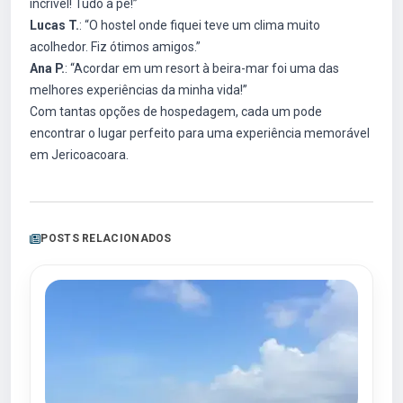
incrível! Tudo a pé!”
Lucas T.
: “O hostel onde fiquei teve um clima muito
acolhedor. Fiz ótimos amigos.”
Ana P.
: “Acordar em um resort à beira-mar foi uma das
melhores experiências da minha vida!”
Com tantas opções de hospedagem, cada um pode
encontrar o lugar perfeito para uma experiência memorável
em Jericoacoara.
POSTS RELACIONADOS