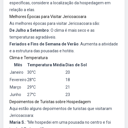
específicas, considere a localização da hospedagem em
relação a elas.
Melhores Épocas para Visitar Jericoacoara
As melhores épocas para visitar Jericoacoara são:
De Julho a Setembro
: O clima é mais seco e as
temperaturas agradáveis.
Feriados e Fins de Semana de Verão
: Aumenta a atividade
e a estrutura das pousadas e hotéis.
Clima e Temperatura
Mês
Temperatura Média
Dias de Sol
Janeiro
30°C
20
Fevereiro
28°C
18
Março
29°C
21
Junho
27°C
23
Depoimentos de Turistas sobre Hospedagem
Aqui estão alguns depoimentos de turistas que visitaram
Jericoacoara:
Maria S.
: “Me hospedei em uma pousada no centro e foi