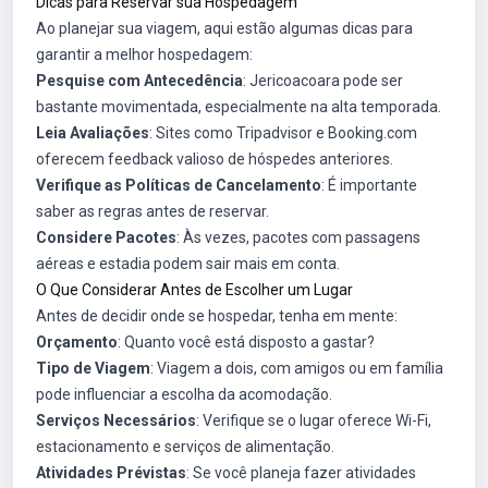
Dicas para Reservar sua Hospedagem
Ao planejar sua viagem, aqui estão algumas dicas para
garantir a melhor hospedagem:
Pesquise com Antecedência
: Jericoacoara pode ser
bastante movimentada, especialmente na alta temporada.
Leia Avaliações
: Sites como Tripadvisor e Booking.com
oferecem feedback valioso de hóspedes anteriores.
Verifique as Políticas de Cancelamento
: É importante
saber as regras antes de reservar.
Considere Pacotes
: Às vezes, pacotes com passagens
aéreas e estadia podem sair mais em conta.
O Que Considerar Antes de Escolher um Lugar
Antes de decidir onde se hospedar, tenha em mente:
Orçamento
: Quanto você está disposto a gastar?
Tipo de Viagem
: Viagem a dois, com amigos ou em família
pode influenciar a escolha da acomodação.
Serviços Necessários
: Verifique se o lugar oferece Wi-Fi,
estacionamento e serviços de alimentação.
Atividades Prévistas
: Se você planeja fazer atividades