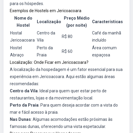
para os hóspedes.
Exemplos de Hostels em Jericoacoara
Nome do
Preço Médio
Localização
Características
Hostel
(por noite)
Hostal
Centro da
Café da manhã
R$ 80
Jericoacoara
Vila
incluído
Hostel
Perto da
Área comum
R$ 60
Abraço
Praia
espaçosa
Localização: Onde Ficar em Jericoacoara?
A localização da hospedagem é um fator essencial para sua
experiência em Jericoacoara. Aqui estão algumas áreas
recomendadas:
Centro da Vila
: Ideal para quem quer estar perto de
restaurantes, lojas e da movimentação local.
Perto da Praia
: Para quem deseja acordar com a vista do
mar e fácil acesso à praia.
Nas Dunas
: Algumas acomodações estão próximas às
famosas dunas, oferecendo uma vista espetacular.