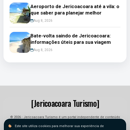
Aeroporto de Jericoacoara até a vila: o
que saber para planejar melhor
Aug 8, 2026
Bate-volta saindo de Jericoacoara:
informações úteis para sua viagem
Aug 8, 2026
[Jericoacoara Turismo]
© 2026 - Jericoacoara Turismo é um portal independente de conteúdo
informativo e jornalístico. As informações podem sofrer alterações.
Este site utiliza cookies para melhorar sua experiência de