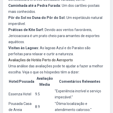
Caminhada até a Pedra Furada:
Um dos cartões-postais
mais conhecidos.
Pôr do Sol no Duna do Pôr do Sol:
Um espetáculo natural
imperdível.
Práticas de Kite Surf:
Devido aos ventos favoráveis,
Jericoacoara é um prato cheio para amantes de esportes
aquáticos.
Visitas às Lagoas:
As lagoas Azul e do Paraíso são
perfeitas para relaxar e curtir a natureza.
Avaliações de Hotéis Perto do Aeroporto
Uma análise das avaliações pode te ajudar a fazer a melhor
escolha. Veja o que os hóspedes têm a dizer:
Avaliação
Hotel/Pousada
Comentários Relevantes
Media
"Experiência incrível e serviço
Essenza Hotel
9.5
impecável."
Pousada Casa
"Ótima localização e
8.9
de Areia
atendimento caloroso."