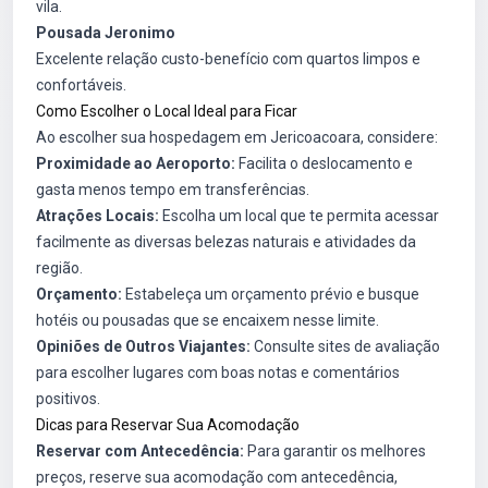
vila.
Pousada Jeronimo
Excelente relação custo-benefício com quartos limpos e
confortáveis.
Como Escolher o Local Ideal para Ficar
Ao escolher sua hospedagem em Jericoacoara, considere:
Proximidade ao Aeroporto:
Facilita o deslocamento e
gasta menos tempo em transferências.
Atrações Locais:
Escolha um local que te permita acessar
facilmente as diversas belezas naturais e atividades da
região.
Orçamento:
Estabeleça um orçamento prévio e busque
hotéis ou pousadas que se encaixem nesse limite.
Opiniões de Outros Viajantes:
Consulte sites de avaliação
para escolher lugares com boas notas e comentários
positivos.
Dicas para Reservar Sua Acomodação
Reservar com Antecedência:
Para garantir os melhores
preços, reserve sua acomodação com antecedência,