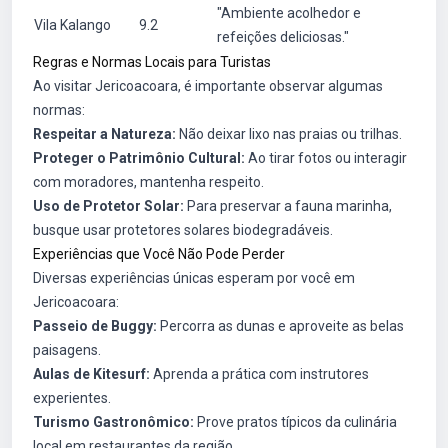
"Ambiente acolhedor e
Vila Kalango
9.2
refeições deliciosas."
Regras e Normas Locais para Turistas
Ao visitar Jericoacoara, é importante observar algumas
normas:
Respeitar a Natureza:
Não deixar lixo nas praias ou trilhas.
Proteger o Patrimônio Cultural:
Ao tirar fotos ou interagir
com moradores, mantenha respeito.
Uso de Protetor Solar:
Para preservar a fauna marinha,
busque usar protetores solares biodegradáveis.
Experiências que Você Não Pode Perder
Diversas experiências únicas esperam por você em
Jericoacoara:
Passeio de Buggy:
Percorra as dunas e aproveite as belas
paisagens.
Aulas de Kitesurf:
Aprenda a prática com instrutores
experientes.
Turismo Gastronômico:
Prove pratos típicos da culinária
local em restaurantes da região.