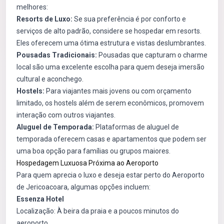
melhores:
Resorts de Luxo:
Se sua preferência é por conforto e
serviços de alto padrão, considere se hospedar em resorts.
Eles oferecem uma ótima estrutura e vistas deslumbrantes.
Pousadas Tradicionais:
Pousadas que capturam o charme
local são uma excelente escolha para quem deseja imersão
cultural e aconchego.
Hostels:
Para viajantes mais jovens ou com orçamento
limitado, os hostels além de serem econômicos, promovem
interação com outros viajantes.
Aluguel de Temporada:
Plataformas de aluguel de
temporada oferecem casas e apartamentos que podem ser
uma boa opção para famílias ou grupos maiores.
Hospedagem Luxuosa Próxima ao Aeroporto
Para quem aprecia o luxo e deseja estar perto do Aeroporto
de Jericoacoara, algumas opções incluem:
Essenza Hotel
Localização: À beira da praia e a poucos minutos do
aeroporto.