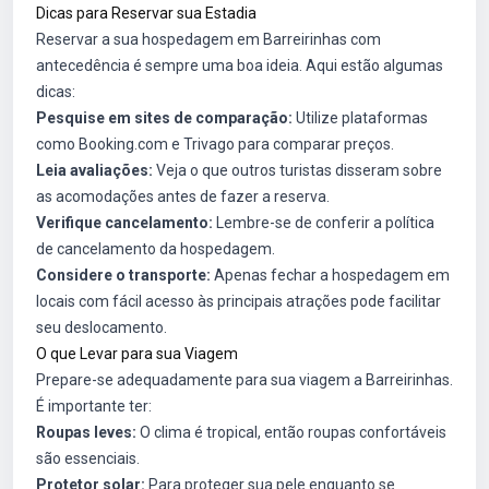
Dicas para Reservar sua Estadia
Reservar a sua hospedagem em Barreirinhas com
antecedência é sempre uma boa ideia. Aqui estão algumas
dicas:
Pesquise em sites de comparação:
Utilize plataformas
como Booking.com e Trivago para comparar preços.
Leia avaliações:
Veja o que outros turistas disseram sobre
as acomodações antes de fazer a reserva.
Verifique cancelamento:
Lembre-se de conferir a política
de cancelamento da hospedagem.
Considere o transporte:
Apenas fechar a hospedagem em
locais com fácil acesso às principais atrações pode facilitar
seu deslocamento.
O que Levar para sua Viagem
Prepare-se adequadamente para sua viagem a Barreirinhas.
É importante ter:
Roupas leves:
O clima é tropical, então roupas confortáveis
são essenciais.
Protetor solar:
Para proteger sua pele enquanto se