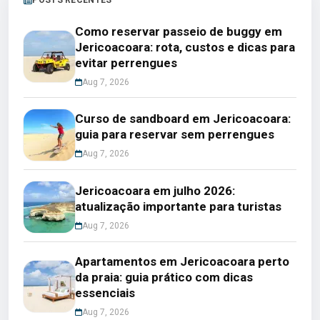
POSTS RECENTES
Como reservar passeio de buggy em
Jericoacoara: rota, custos e dicas para
evitar perrengues
Aug 7, 2026
Curso de sandboard em Jericoacoara:
guia para reservar sem perrengues
Aug 7, 2026
Jericoacoara em julho 2026:
atualização importante para turistas
Aug 7, 2026
Apartamentos em Jericoacoara perto
da praia: guia prático com dicas
essenciais
Aug 7, 2026