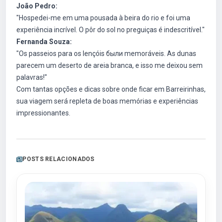
João Pedro:
"Hospedei-me em uma pousada à beira do rio e foi uma
experiência incrível. O pôr do sol no preguiças é indescritível."
Fernanda Souza:
"Os passeios para os lençóis были memoráveis. As dunas
parecem um deserto de areia branca, e isso me deixou sem
palavras!"
Com tantas opções e dicas sobre onde ficar em Barreirinhas,
sua viagem será repleta de boas memórias e experiências
impressionantes.
POSTS RELACIONADOS