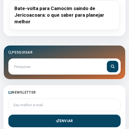
Bate-volta para Camocim saindo de
Jericoacoara: o que saber para planejar
melhor
PESQUISAR
NEWSLETTER
Seu melhor e-mail
ENVIAR