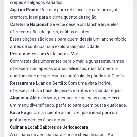
crepes e salgados variados.
Açaí no Ponto
: Perfeito para refrescar-se com um açaí
cremoso, ideal para o clima quente da região.
Cafeteria Nacional
: Se você deseja um lanche leve, eles
oferecem pães de queijo, esfihas e cafés.
Essas opções são ideais para quem deseja um lanche rápido
antes de continuar sua exploração pela cidade.
Restaurantes com Vista para o Mar
Com vistas deslumbrantes para o mar, alguns restaurantes
oferecem não apenas pratos deliciosos, mas também a
oportunidade de apreciar o espetáculo do pôr do sol. Confira:
Restaurante Luar do Sertão
: Com uma vista incrível,
oferece pratos à base de peixes e frutos do mar da região.
Alquimia
: Além da vista, destaca-se por seus coquetéis e
um menu diversificado, perfeito para quem busca qualidade.
Kasa Fogo
: Um ambiente ao ar livre que é ideal para um
jantar romântico à beira-mar.
Culinária Local: Sabores de Jericoacoara
A culinária de Jericoacoara é rica e cheia de sabor. Ao