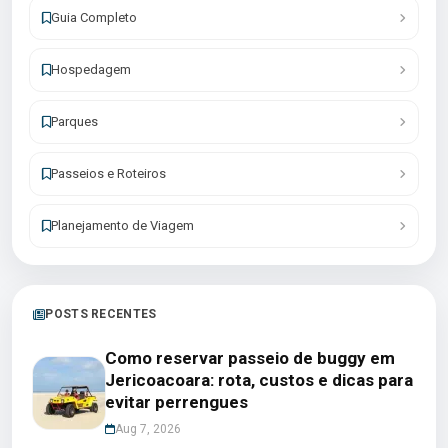
Guia Completo
Hospedagem
Parques
Passeios e Roteiros
Planejamento de Viagem
POSTS RECENTES
Como reservar passeio de buggy em
Jericoacoara: rota, custos e dicas para
evitar perrengues
Aug 7, 2026