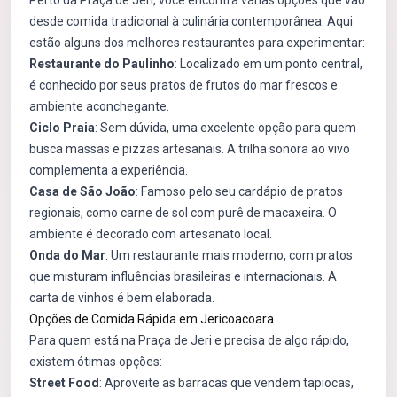
Perto da Praça de Jeri, você encontra várias opções que vão
desde comida tradicional à culinária contemporânea. Aqui
estão alguns dos melhores restaurantes para experimentar:
Restaurante do Paulinho
: Localizado em um ponto central,
é conhecido por seus pratos de frutos do mar frescos e
ambiente aconchegante.
Ciclo Praia
: Sem dúvida, uma excelente opção para quem
busca massas e pizzas artesanais. A trilha sonora ao vivo
complementa a experiência.
Casa de São João
: Famoso pelo seu cardápio de pratos
regionais, como carne de sol com purê de macaxeira. O
ambiente é decorado com artesanato local.
Onda do Mar
: Um restaurante mais moderno, com pratos
que misturam influências brasileiras e internacionais. A
carta de vinhos é bem elaborada.
Opções de Comida Rápida em Jericoacoara
Para quem está na Praça de Jeri e precisa de algo rápido,
existem ótimas opções:
Street Food
: Aproveite as barracas que vendem tapiocas,