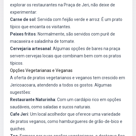
explorar os restaurantes na Praça de Jeri, não deixe de
experimentar:
Carne de sol
: Servida com feijão verde e arroz. É um prato
típico que encanta os visitantes.
Peixes fritos
: Normalmente, são servidos com purê de
macaxeira e saladinha de tomate.
Cervejaria artesanal
: Algumas opções de bares na praça
servem cervejas locais que combinam bem com os pratos
típicos.
Opções Vegetarianas e Veganas
A oferta de pratos vegetarianos e veganos tem crescido em
Jericoacoara, atendendo a todos os gostos. Algumas
sugestões:
Restaurante Naturinha
: Com um cardápio rico em opções
saudáveis, como saladas e sucos naturais.
Cafe Jeri
: Um local acolhedor que oferece uma variedade
de pratos veganos, como hamburgueres de grão-de-bico e
quiches.