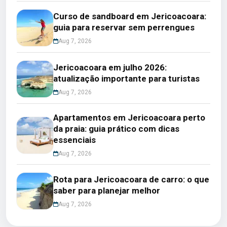
Curso de sandboard em Jericoacoara:
guia para reservar sem perrengues
Aug 7, 2026
Jericoacoara em julho 2026:
atualização importante para turistas
Aug 7, 2026
Apartamentos em Jericoacoara perto
da praia: guia prático com dicas
essenciais
Aug 7, 2026
Rota para Jericoacoara de carro: o que
saber para planejar melhor
Aug 7, 2026