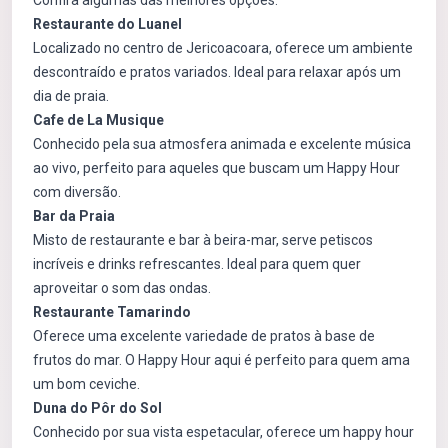
Confira algumas das melhores opções:
Restaurante do Luanel
Localizado no centro de Jericoacoara, oferece um ambiente
descontraído e pratos variados. Ideal para relaxar após um
dia de praia.
Cafe de La Musique
Conhecido pela sua atmosfera animada e excelente música
ao vivo, perfeito para aqueles que buscam um Happy Hour
com diversão.
Bar da Praia
Misto de restaurante e bar à beira-mar, serve petiscos
incríveis e drinks refrescantes. Ideal para quem quer
aproveitar o som das ondas.
Restaurante Tamarindo
Oferece uma excelente variedade de pratos à base de
frutos do mar. O Happy Hour aqui é perfeito para quem ama
um bom ceviche.
Duna do Pôr do Sol
Conhecido por sua vista espetacular, oferece um happy hour