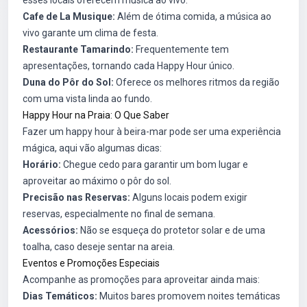
esses locais oferecem música ao vivo:
Cafe de La Musique:
Além de ótima comida, a música ao
vivo garante um clima de festa.
Restaurante Tamarindo:
Frequentemente tem
apresentações, tornando cada Happy Hour único.
Duna do Pôr do Sol:
Oferece os melhores ritmos da região
com uma vista linda ao fundo.
Happy Hour na Praia: O Que Saber
Fazer um happy hour à beira-mar pode ser uma experiência
mágica, aqui vão algumas dicas:
Horário:
Chegue cedo para garantir um bom lugar e
aproveitar ao máximo o pôr do sol.
Precisão nas Reservas:
Alguns locais podem exigir
reservas, especialmente no final de semana.
Acessórios:
Não se esqueça do protetor solar e de uma
toalha, caso deseje sentar na areia.
Eventos e Promoções Especiais
Acompanhe as promoções para aproveitar ainda mais:
Dias Temáticos:
Muitos bares promovem noites temáticas