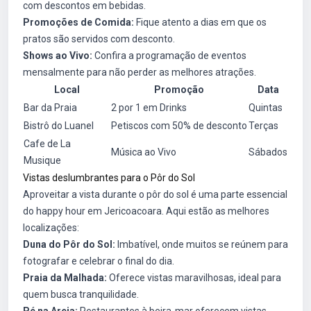
com descontos em bebidas.
Promoções de Comida:
Fique atento a dias em que os
pratos são servidos com desconto.
Shows ao Vivo:
Confira a programação de eventos
mensalmente para não perder as melhores atrações.
Local
Promoção
Data
Bar da Praia
2 por 1 em Drinks
Quintas
Bistrô do Luanel
Petiscos com 50% de desconto
Terças
Cafe de La
Música ao Vivo
Sábados
Musique
Vistas deslumbrantes para o Pôr do Sol
Aproveitar a vista durante o pôr do sol é uma parte essencial
do happy hour em Jericoacoara. Aqui estão as melhores
localizações:
Duna do Pôr do Sol:
Imbatível, onde muitos se reúnem para
fotografar e celebrar o final do dia.
Praia da Malhada:
Oferece vistas maravilhosas, ideal para
quem busca tranquilidade.