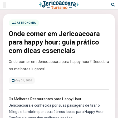
GASTRONOMIA
Onde comer em Jericoacoara
para happy hour: guia prático
com dicas essenciais
Onde comer em Jericoacoara para happy hour? Descubra
os melhores lugares!
May 31, 2026
Os Melhores Restaurantes para Happy Hour
Jericoacoara é conhecida por suas paisagens de tirar o
fôlego e também por seus ótimos locais para Happy Hour.