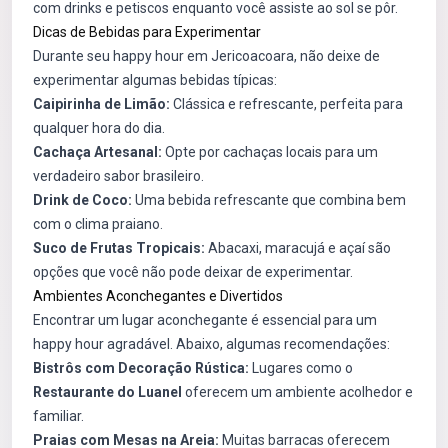
com drinks e petiscos enquanto você assiste ao sol se pôr.
Dicas de Bebidas para Experimentar
Durante seu happy hour em Jericoacoara, não deixe de
experimentar algumas bebidas típicas:
Caipirinha de Limão:
Clássica e refrescante, perfeita para
qualquer hora do dia.
Cachaça Artesanal:
Opte por cachaças locais para um
verdadeiro sabor brasileiro.
Drink de Coco:
Uma bebida refrescante que combina bem
com o clima praiano.
Suco de Frutas Tropicais:
Abacaxi, maracujá e açaí são
opções que você não pode deixar de experimentar.
Ambientes Aconchegantes e Divertidos
Encontrar um lugar aconchegante é essencial para um
happy hour agradável. Abaixo, algumas recomendações:
Bistrôs com Decoração Rústica:
Lugares como o
Restaurante do Luanel
oferecem um ambiente acolhedor e
familiar.
Praias com Mesas na Areia:
Muitas barracas oferecem