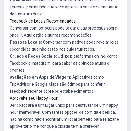
Pé na Areia:
Restaurantes à beira-mar oferecem vistas
serenas, permitindo que você aprecie a natureza enquanto
degusta um drink.
Feedback de Locais Recomendados
Conversar com os locais pode te dar dicas preciosas sobre
onde ir. Aqui estão algumas recomendações:
Pessoas Locais:
Conversar com nativos pode revelar joias
escondidas que não estão nos guias turísticos.
Grupos e Redes Sociais:
Utilize plataformas online, como
Facebook e Instagram, para saber as opiniões atuais e
eventos.
Avaliações em Apps de Viagem:
Aplicativos como
TripAdvisor e Google Maps são ótimos para conferir
feedback recente sobre os estabelecimentos.
Aproveite seu Happy Hour
Jericoacoara é um lugar único para desfrutar de um happy
hour memorável. Com tantas opções de comida e bebida,
não há como não encontrar um local perfeito para relaxar e
aproveitar o melhor que a cidade tem a oferecer.