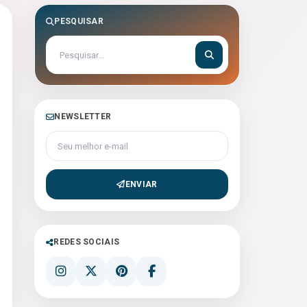
PESQUISAR
NEWSLETTER
Seu melhor e-mail
ENVIAR
REDES SOCIAIS