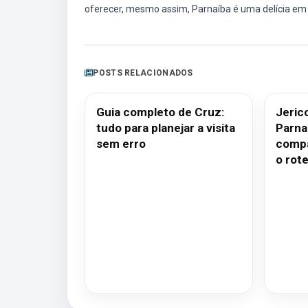
oferecer, mesmo assim, Parnaíba é uma delícia em
POSTS RELACIONADOS
Guia completo de Cruz:
Jeric
tudo para planejar a visita
Parna
sem erro
compa
o rote