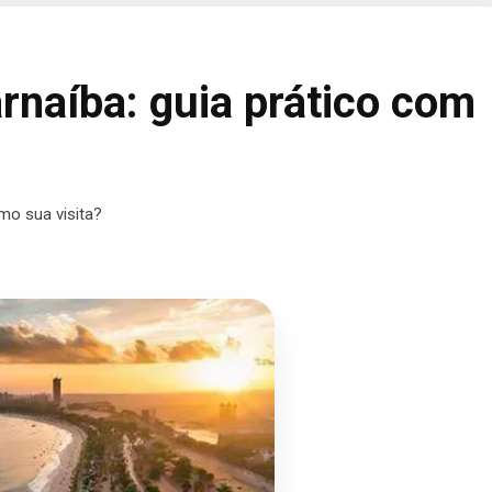
rnaíba: guia prático com
mo sua visita?