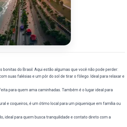
bonitas do Brasil. Aqui estão algumas que você não pode perder:
m suas falésias e um pôr do sol de tirar o fôlego. Ideal para relaxar e
erfeita para quem ama caminhadas. Também é o lugar ideal para
ural e coqueiros, é um ótimo local para um piquenique em família ou
, ideal para quem busca tranquilidade e contato direto com a