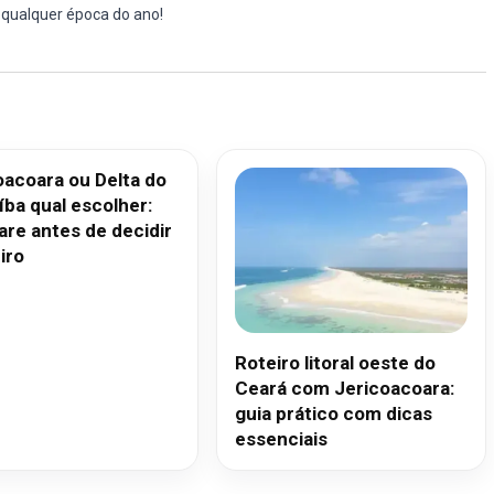
 qualquer época do ano!
oacoara ou Delta do
íba qual escolher:
re antes de decidir
iro
Roteiro litoral oeste do
Ceará com Jericoacoara:
guia prático com dicas
essenciais