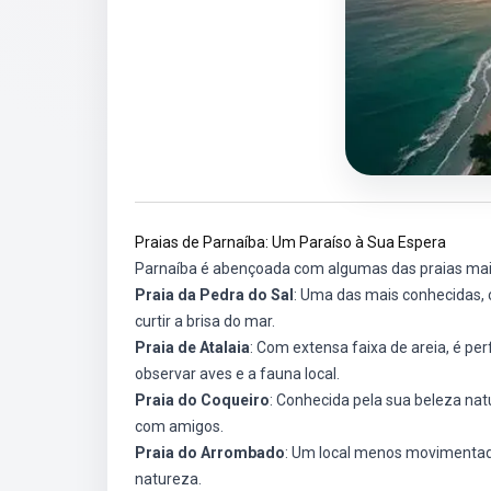
Praias de Parnaíba: Um Paraíso à Sua Espera
Parnaíba é abençoada com algumas das praias mais 
Praia da Pedra do Sal
: Uma das mais conhecidas, co
curtir a brisa do mar.
Praia de Atalaia
: Com extensa faixa de areia, é p
observar aves e a fauna local.
Praia do Coqueiro
: Conhecida pela sua beleza nat
com amigos.
Praia do Arrombado
: Um local menos movimentado
natureza.