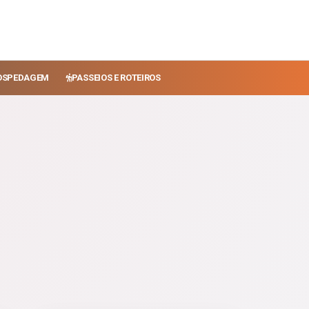
OSPEDAGEM
PASSEIOS E ROTEIROS