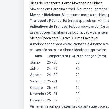
Dicas de Transporte: Como Mover-se na Cidade
Mover-se em Parnaíba é fácil. Algumas sugestões 
Motos e Bicicletas
: Alugue uma moto ou bicicleta 
Transporte Público
: Há ônibus que cobrem várias
Aplicativos de Transporte
: Usar serviços de táxi v
Essas opções facilitam sua locomoção e garantem 
Melhor Época para Visitar: O Clima Favorável
A melhor época para visitar Parnaíba é durante a 
chuvas são raras, e o clima é ideal para aproveitar:
Mês
Temperatura (°C)
Precipitação (mm)
Junho
25 - 30
50
Julho
24 - 29
30
Agosto
24 - 30
20
Setembro
25 - 31
15
Outubro
26 - 32
10
Novembro
25 - 31
30
Dezembro
26 - 32
50
Visitar entre junho e dezembro garante que você ap