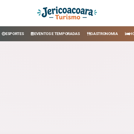
ESPORTES
EVENTOS E TEMPORADAS
GASTRONOMIA
H