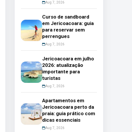
Aug 7, 2026
Curso de sandboard
em Jericoacoara: guia
para reservar sem
perrengues
Aug 7, 2026
Jericoacoara em julho
2026: atualização
importante para
turistas
Aug 7, 2026
Apartamentos em
Jericoacoara perto da
praia: guia prático com
dicas essenciais
Aug 7, 2026