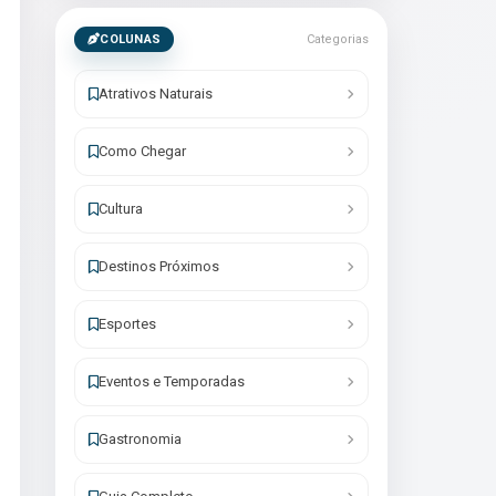
COLUNAS
Categorias
Atrativos Naturais
Como Chegar
Cultura
Destinos Próximos
Esportes
Eventos e Temporadas
Gastronomia