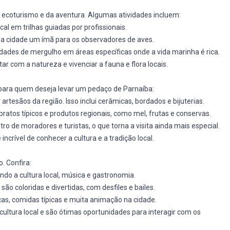
 ecoturismo e da aventura. Algumas atividades incluem:
ocal em trilhas guiadas por profissionais.
 a cidade um ímã para os observadores de aves.
nidades de mergulho em áreas específicas onde a vida marinha é rica.
r com a natureza e vivenciar a fauna e flora locais.
para quem deseja levar um pedaço de Parnaíba:
 artesãos da região. Isso inclui cerâmicas, bordados e bijuterias.
atos típicos e produtos regionais, como mel, frutas e conservas.
tro de moradores e turistas, o que torna a visita ainda mais especial.
crível de conhecer a cultura e a tradição local.
. Confira:
do a cultura local, música e gastronomia.
ão coloridas e divertidas, com desfiles e bailes.
as, comidas típicas e muita animação na cidade.
ultura local e são ótimas oportunidades para interagir com os