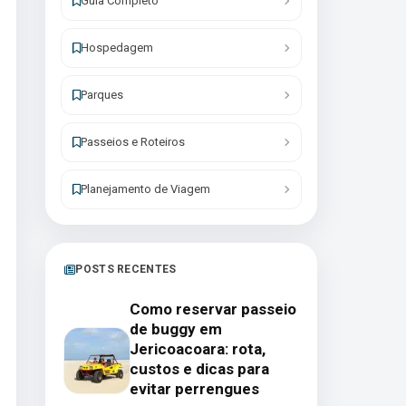
Guia Completo
Hospedagem
Parques
Passeios e Roteiros
Planejamento de Viagem
POSTS RECENTES
Como reservar passeio
de buggy em
Jericoacoara: rota,
custos e dicas para
evitar perrengues