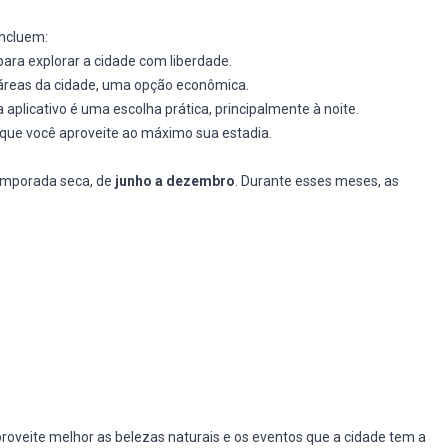
incluem:
para explorar a cidade com liberdade.
 áreas da cidade, uma opção econômica.
ia aplicativo é uma escolha prática, principalmente à noite.
que você aproveite ao máximo sua estadia.
temporada seca, de
junho a dezembro
. Durante esses meses, as
roveite melhor as belezas naturais e os eventos que a cidade tem a