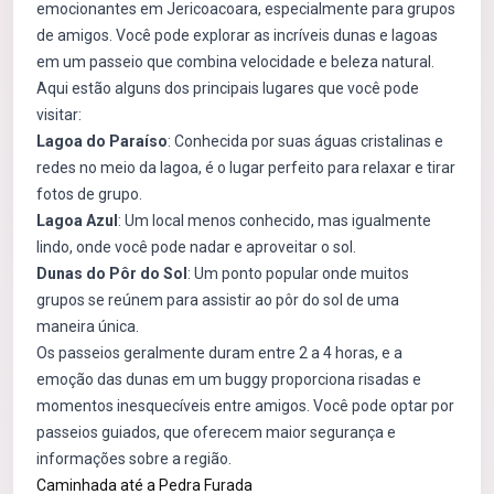
emocionantes em Jericoacoara, especialmente para grupos
de amigos. Você pode explorar as incríveis dunas e lagoas
em um passeio que combina velocidade e beleza natural.
Aqui estão alguns dos principais lugares que você pode
visitar:
Lagoa do Paraíso
: Conhecida por suas águas cristalinas e
redes no meio da lagoa, é o lugar perfeito para relaxar e tirar
fotos de grupo.
Lagoa Azul
: Um local menos conhecido, mas igualmente
lindo, onde você pode nadar e aproveitar o sol.
Dunas do Pôr do Sol
: Um ponto popular onde muitos
grupos se reúnem para assistir ao pôr do sol de uma
maneira única.
Os passeios geralmente duram entre 2 a 4 horas, e a
emoção das dunas em um buggy proporciona risadas e
momentos inesquecíveis entre amigos. Você pode optar por
passeios guiados, que oferecem maior segurança e
informações sobre a região.
Caminhada até a Pedra Furada