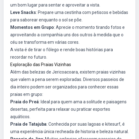
um bom lugar para sentar e aproveitar a vista.
Leve Snacks
: Prepare uma cestinha com petiscos e bebidas
para saborear enquanto o sol se põe.
Momentos em Grupo
: Aprecie o momento tirando fotos e
aproveitando a companhia uns dos outros à medida que o
céu se transforma em várias cores.
A vista é de tirar o fôlego e rende boas histórias para
recordar no futuro.
Exploração das Praias Vizinhas
Além das belezas de Jericoacoara, existem praias vizinhas
que valem a pena serem exploradas. Diversos passeios de
dia inteiro podem ser organizados para conhecer essas
praias em grupo:
Praia do Preá
: Ideal para quem ama a solitude e paisagens
desertas, perfeita para relaxar ou praticar esportes
aquáticos.
Praia de Tatajuba
: Conhecida por suas lagoas e kitesurf, é
uma experiência única recheada de historia e beleza natural.