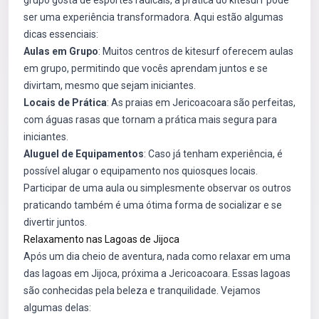
grupo gosta de esportes radicais, a prática do kitesurf pode
ser uma experiência transformadora. Aqui estão algumas
dicas essenciais:
Aulas em Grupo
: Muitos centros de kitesurf oferecem aulas
em grupo, permitindo que vocês aprendam juntos e se
divirtam, mesmo que sejam iniciantes.
Locais de Prática
: As praias em Jericoacoara são perfeitas,
com águas rasas que tornam a prática mais segura para
iniciantes.
Aluguel de Equipamentos
: Caso já tenham experiência, é
possível alugar o equipamento nos quiosques locais.
Participar de uma aula ou simplesmente observar os outros
praticando também é uma ótima forma de socializar e se
divertir juntos.
Relaxamento nas Lagoas de Jijoca
Após um dia cheio de aventura, nada como relaxar em uma
das lagoas em Jijoca, próxima a Jericoacoara. Essas lagoas
são conhecidas pela beleza e tranquilidade. Vejamos
algumas delas: