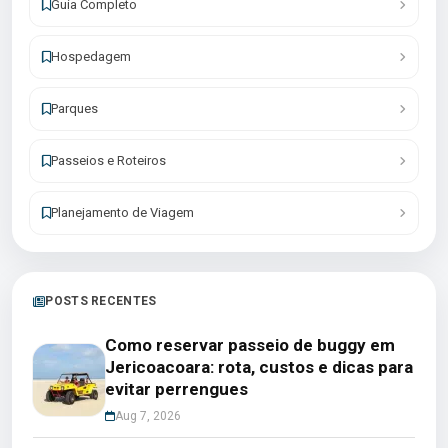
Guia Completo
Hospedagem
Parques
Passeios e Roteiros
Planejamento de Viagem
POSTS RECENTES
Como reservar passeio de buggy em
Jericoacoara: rota, custos e dicas para
evitar perrengues
Aug 7, 2026