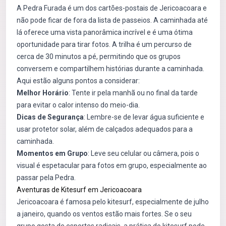
A Pedra Furada é um dos cartões-postais de Jericoacoara e
não pode ficar de fora da lista de passeios. A caminhada até
lá oferece uma vista panorâmica incrível e é uma ótima
oportunidade para tirar fotos. A trilha é um percurso de
cerca de 30 minutos a pé, permitindo que os grupos
conversem e compartilhem histórias durante a caminhada.
Aqui estão alguns pontos a considerar:
Melhor Horário
: Tente ir pela manhã ou no final da tarde
para evitar o calor intenso do meio-dia.
Dicas de Segurança
: Lembre-se de levar água suficiente e
usar protetor solar, além de calçados adequados para a
caminhada.
Momentos em Grupo
: Leve seu celular ou câmera, pois o
visual é espetacular para fotos em grupo, especialmente ao
passar pela Pedra.
Aventuras de Kitesurf em Jericoacoara
Jericoacoara é famosa pelo kitesurf, especialmente de julho
a janeiro, quando os ventos estão mais fortes. Se o seu