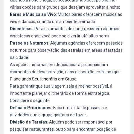
Quando a noite chega, Jericoacoara não decepciona. Há
várias opções para grupos que desejam aproveitar a noite:
Bares e Música ao Vivo
: Muitos bares oferecem música ao
vivo e danças, criando um ambiente animado.
Discotecas
: Para os amantes de dança, existem algumas
discotecas onde você pode se divertir até altas horas.
Passeios Noturnos
: Algumas agências oferecem passeios
noturnos para observação das estrelas em áreas afastadas
da cidade.
As opções noturnas em Jericoacoara proporcionam
momentos de descontração, risos e conexão entre amigos.
Planejando Seu Itinerário em Grupo
Para garantir que sua viagem seja a melhor possível, é
importante planejar o itinerário de forma estratégica.
Considere o seguinte:
Definam Prioridades
: Faça uma lista de passeios e
atividades que o grupo gostaria de fazer.
Divisão de Tarefas
: Alguém pode ser responsável por
pesquisar restaurantes, outro para encontrar locação de