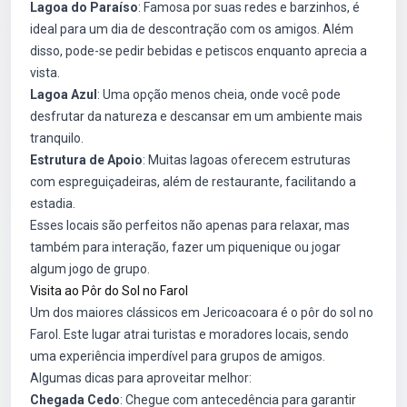
Lagoa do Paraíso
: Famosa por suas redes e barzinhos, é
ideal para um dia de descontração com os amigos. Além
disso, pode-se pedir bebidas e petiscos enquanto aprecia a
vista.
Lagoa Azul
: Uma opção menos cheia, onde você pode
desfrutar da natureza e descansar em um ambiente mais
tranquilo.
Estrutura de Apoio
: Muitas lagoas oferecem estruturas
com espreguiçadeiras, além de restaurante, facilitando a
estadia.
Esses locais são perfeitos não apenas para relaxar, mas
também para interação, fazer um piquenique ou jogar
algum jogo de grupo.
Visita ao Pôr do Sol no Farol
Um dos maiores clássicos em Jericoacoara é o pôr do sol no
Farol. Este lugar atrai turistas e moradores locais, sendo
uma experiência imperdível para grupos de amigos.
Algumas dicas para aproveitar melhor:
Chegada Cedo
: Chegue com antecedência para garantir