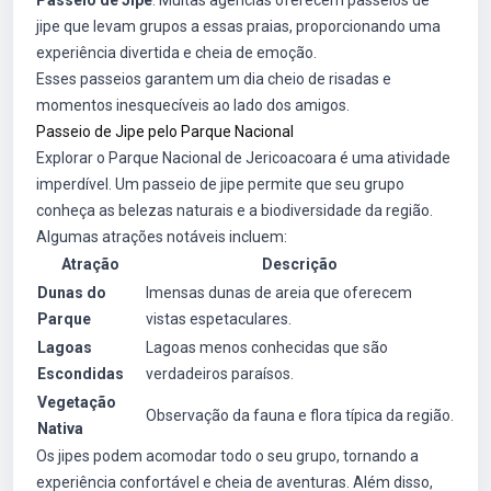
Passeio de Jipe
: Muitas agências oferecem passeios de
jipe que levam grupos a essas praias, proporcionando uma
experiência divertida e cheia de emoção.
Esses passeios garantem um dia cheio de risadas e
momentos inesquecíveis ao lado dos amigos.
Passeio de Jipe pelo Parque Nacional
Explorar o Parque Nacional de Jericoacoara é uma atividade
imperdível. Um passeio de jipe permite que seu grupo
conheça as belezas naturais e a biodiversidade da região.
Algumas atrações notáveis incluem:
Atração
Descrição
Dunas do
Imensas dunas de areia que oferecem
Parque
vistas espetaculares.
Lagoas
Lagoas menos conhecidas que são
Escondidas
verdadeiros paraísos.
Vegetação
Observação da fauna e flora típica da região.
Nativa
Os jipes podem acomodar todo o seu grupo, tornando a
experiência confortável e cheia de aventuras. Além disso,