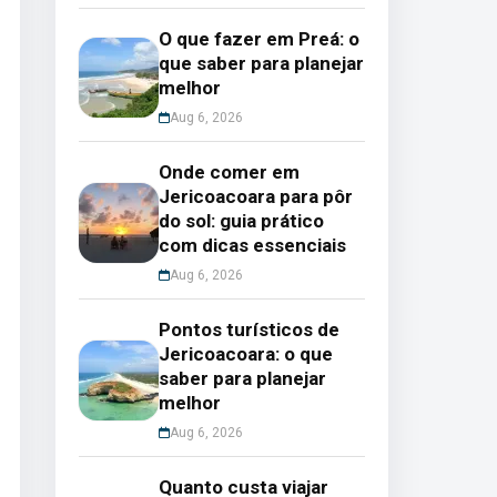
O que fazer em Preá: o
que saber para planejar
melhor
Aug 6, 2026
Onde comer em
Jericoacoara para pôr
do sol: guia prático
com dicas essenciais
Aug 6, 2026
Pontos turísticos de
Jericoacoara: o que
saber para planejar
melhor
Aug 6, 2026
Quanto custa viajar