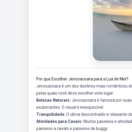
Por que Escolher Jericoacoara para a Lua de Mel?
Jericoacoara é um dos destinos mais românticos do 
pelas quais você deve escolher este lugar:
Belezas Naturais:
Jericoacoara é famosa por suas
exuberantes. O visual é inesquecível.
Tranquilidade:
O clima descontraído e relaxante da
Atividades para Casais:
Muitos passeios e ativida
passeios a cavalo e passeios de buggy.