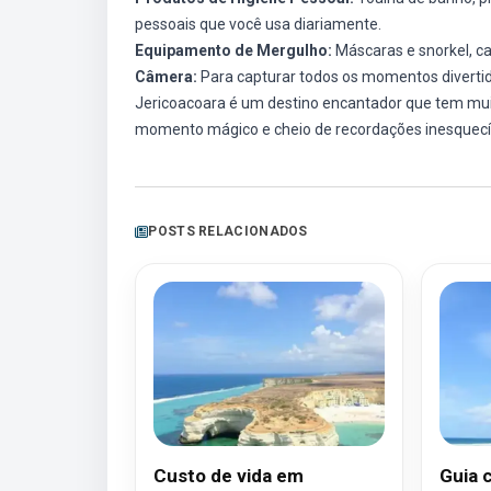
pessoais que você usa diariamente.
Equipamento de Mergulho:
Máscaras e snorkel, ca
Câmera:
Para capturar todos os momentos divertido
Jericoacoara é um destino encantador que tem mui
momento mágico e cheio de recordações inesquecí
POSTS RELACIONADOS
Custo de vida em
Guia 