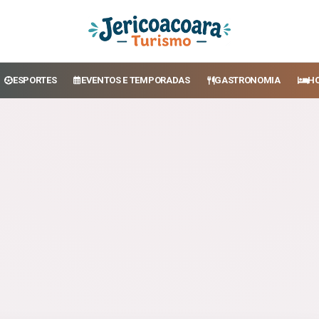
ESPORTES
EVENTOS E TEMPORADAS
GASTRONOMIA
H