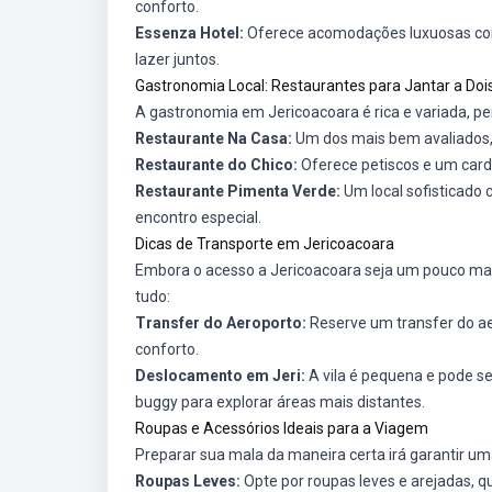
conforto.
Essenza Hotel:
Oferece acomodações luxuosas com
lazer juntos.
Gastronomia Local: Restaurantes para Jantar a Doi
A gastronomia em Jericoacoara é rica e variada, pe
Restaurante Na Casa:
Um dos mais bem avaliados,
Restaurante do Chico:
Oferece petiscos e um cardá
Restaurante Pimenta Verde:
Um local sofisticado 
encontro especial.
Dicas de Transporte em Jericoacoara
Embora o acesso a Jericoacoara seja um pouco mais
tudo:
Transfer do Aeroporto:
Reserve um transfer do ae
conforto.
Deslocamento em Jeri:
A vila é pequena e pode se
buggy para explorar áreas mais distantes.
Roupas e Acessórios Ideais para a Viagem
Preparar sua mala da maneira certa irá garantir um
Roupas Leves:
Opte por roupas leves e arejadas, q