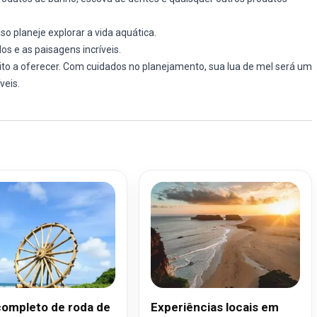
so planeje explorar a vida aquática.
s e as paisagens incríveis.
to a oferecer. Com cuidados no planejamento, sua lua de mel será um
veis.
completo de roda de
Experiências locais em