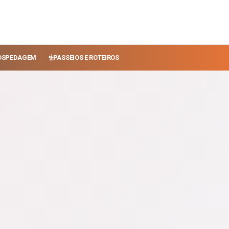
OSPEDAGEM
PASSEIOS E ROTEIROS