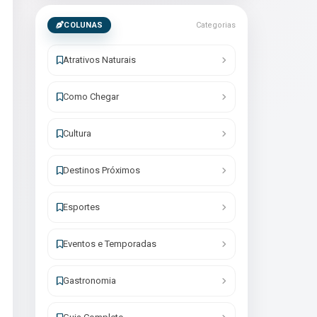
COLUNAS
Categorias
Atrativos Naturais
Como Chegar
Cultura
Destinos Próximos
Esportes
Eventos e Temporadas
Gastronomia