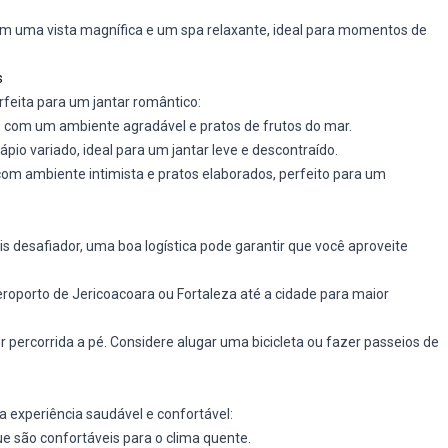
 uma vista magnífica e um spa relaxante, ideal para momentos de
s
rfeita para um jantar romântico:
 com um ambiente agradável e pratos de frutos do mar.
pio variado, ideal para um jantar leve e descontraído.
com ambiente intimista e pratos elaborados, perfeito para um
 desafiador, uma boa logística pode garantir que você aproveite
roporto de Jericoacoara ou Fortaleza até a cidade para maior
r percorrida a pé. Considere alugar uma bicicleta ou fazer passeios de
a experiência saudável e confortável:
ue são confortáveis para o clima quente.