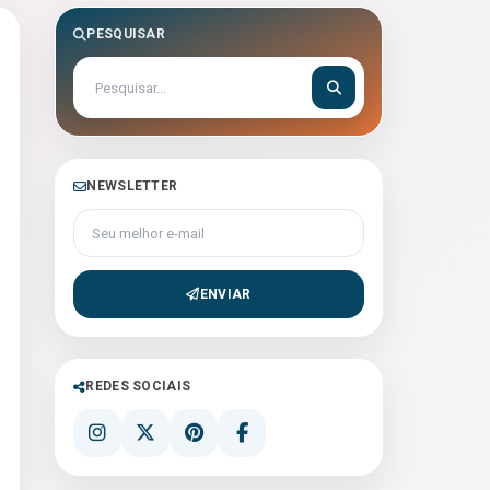
PESQUISAR
NEWSLETTER
Seu melhor e-mail
ENVIAR
REDES SOCIAIS