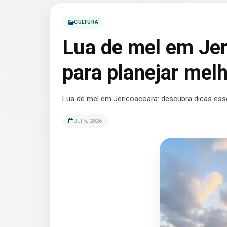
CULTURA
Lua de mel em Jer
para planejar mel
Lua de mel em Jericoacoara: descubra dicas esse
Jul 5, 2026