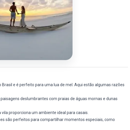
Brasil e é perfeito para uma lua de mel. Aqui estão algumas razões
 paisagens deslumbrantes com praias de águas mornas e dunas
 vila proporciona um ambiente ideal para casais.
des são perfeitos para compartilhar momentos especiais, como