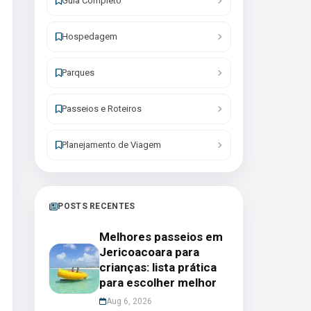
Guia Completo
Hospedagem
Parques
Passeios e Roteiros
Planejamento de Viagem
POSTS RECENTES
Melhores passeios em
Jericoacoara para
crianças: lista prática
para escolher melhor
Aug 6, 2026