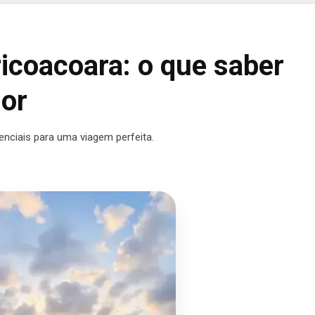
icoacoara: o que saber
hor
nciais para uma viagem perfeita.