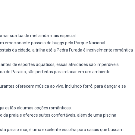
rnar sua lua de mel ainda mais especial:
um emocionante passeio de buggy pelo Parque Nacional.
tais da cidade, a trilha até a Pedra Furada é incrivelmente romântica
antes de esportes aquáticos, essas atividades são imperdíveis.
goa do Paraíso, são perfeitas para relaxar em um ambiente
urantes oferecem música ao vivo, incluindo forró, para dançar e se
 Aqui estão algumas opções românticas:
da praia e oferece suítes confortáveis, além de uma piscina
ista para o mar, é uma excelente escolha para casais que buscam