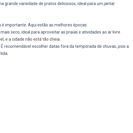
uma grande variedade de pratos deliciosos, ideal para um jantar
a é importante. Aqui estão as melhores épocas:
ais seco, ideal para aproveitar as praias e atividades ao ar livre.
l, e a cidade não está tão cheia.
É recomendável escolher datas fora da temporada de chuvas, pois a
tida.