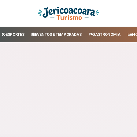
ESPORTES
EVENTOS E TEMPORADAS
GASTRONOMIA
H