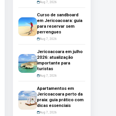
Aug 7, 2026
Curso de sandboard
em Jericoacoara: guia
para reservar sem
perrengues
Aug 7, 2026
Jericoacoara em julho
2026: atualização
importante para
turistas
Aug 7, 2026
Apartamentos em
Jericoacoara perto da
praia: guia prático com
dicas essenciais
Aug 7, 2026