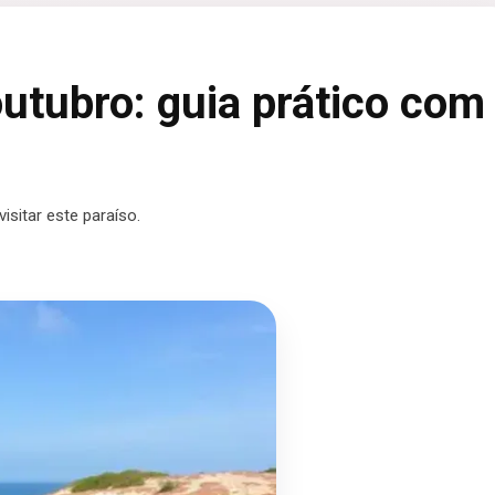
utubro: guia prático com
sitar este paraíso.