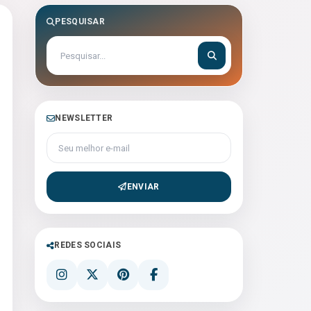
PESQUISAR
NEWSLETTER
Seu melhor e-mail
ENVIAR
REDES SOCIAIS