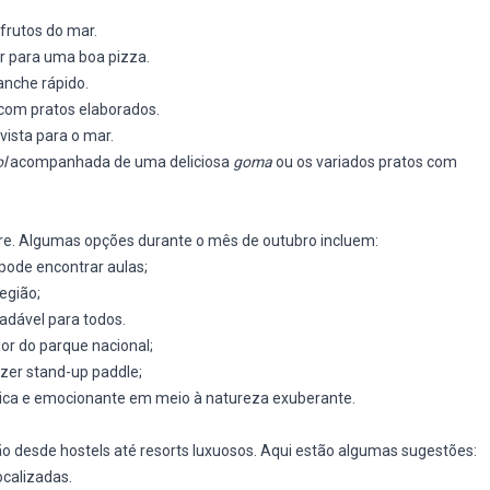
frutos do mar.
r para uma boa pizza.
anche rápido.
com pratos elaborados.
vista para o mar.
l
acompanhada de uma deliciosa
goma
ou os variados pratos com
ivre. Algumas opções durante o mês de outubro incluem:
pode encontrar aulas;
egião;
adável para todos.
or do parque nacional;
zer stand-up paddle;
ica e emocionante em meio à natureza exuberante.
 desde hostels até resorts luxuosos. Aqui estão algumas sugestões:
calizadas.