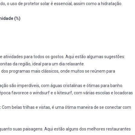
o, o uso de protetor solar é essencial, assim como a hidratação.
idade (%)
 atividades para todos os gostos. Aqui estão algumas sugestões:
nitas da região, ideal para um dia relaxante.
dos programas mais clássicos, onde muitos se reúnem para
ação são imperdíveis, com águas cristalinas e ótimas para banho.
época favorece o windsurf e o kitesurf, com várias escolas e locadoras
:
Com belas trilhas e vistas, é uma ótima maneira de se conectar com
 quanto suas paisagens. Aqui estão alguns dos melhores restaurantes