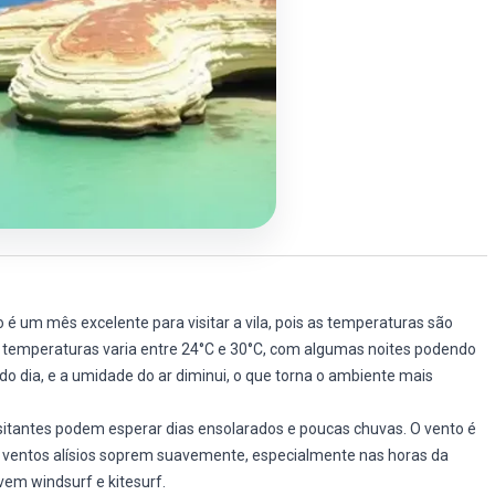
 é um mês excelente para visitar a vila, pois as temperaturas são
 temperaturas varia entre 24°C e 30°C, com algumas noites podendo
 do dia, e a umidade do ar diminui, o que torna o ambiente mais
isitantes podem esperar dias ensolarados e poucas chuvas. O vento é
s ventos alísios soprem suavemente, especialmente nas horas da
vem windsurf e kitesurf.