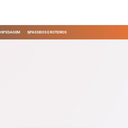
OSPEDAGEM
PASSEIOS E ROTEIROS