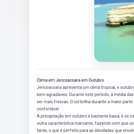
Clima em Jericoacoara em Outubro
Jericoacoara apresenta um clima tropical, e outubro
bem agradáveis. Durante este período, a média das
ser mais frescas. O sol brilha durante a maior parte
confortável.
A precipitação em outubro é bastante baixa, e os v
outra característica marcante, fazendo com que o
tarde, o que é perfeito para as atividades que envol