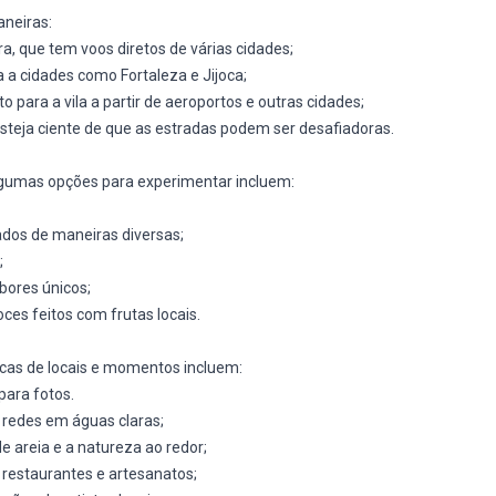
aneiras:
a, que tem voos diretos de várias cidades;
a a cidades como Fortaleza e Jijoca;
para a vila a partir de aeroportos e outras cidades;
steja ciente de que as estradas podem ser desafiadoras.
 Algumas opções para experimentar incluem:
dos de maneiras diversas;
;
bores únicos;
es feitos com frutas locais.
icas de locais e momentos incluem:
para fotos.
 redes em águas claras;
 areia e a natureza ao redor;
 restaurantes e artesanatos;