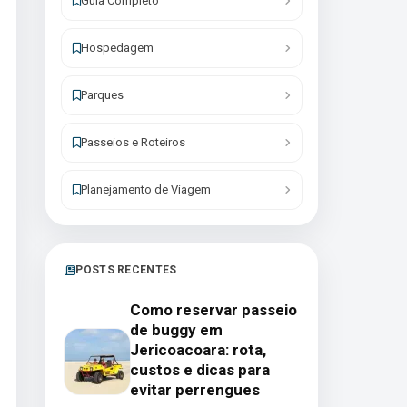
Guia Completo
Hospedagem
Parques
Passeios e Roteiros
Planejamento de Viagem
POSTS RECENTES
Como reservar passeio
de buggy em
Jericoacoara: rota,
custos e dicas para
evitar perrengues