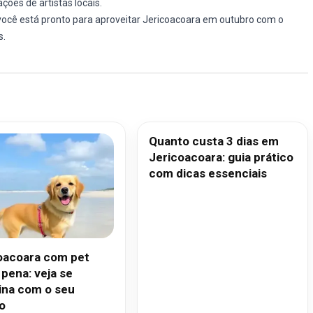
ações de artistas locais.
 você está pronto para aproveitar Jericoacoara em outubro com o
s.
Quanto custa 3 dias em
Jericoacoara: guia prático
com dicas essenciais
oacoara com pet
 pena: veja se
na com o seu
o