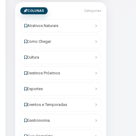
COLUNAS
Categorias
Atrativos Naturais
Como Chegar
Cultura
Destinos Próximos
Esportes
Eventos e Temporadas
Gastronomia