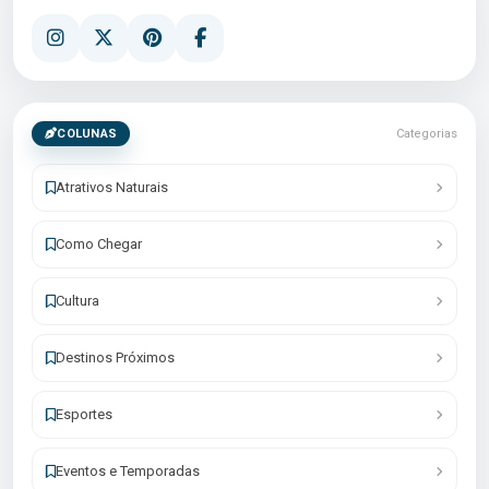
COLUNAS
Categorias
Atrativos Naturais
Como Chegar
Cultura
Destinos Próximos
Esportes
Eventos e Temporadas