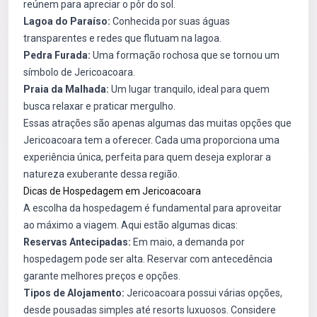
reúnem para apreciar o pôr do sol.
Lagoa do Paraíso:
Conhecida por suas águas
transparentes e redes que flutuam na lagoa.
Pedra Furada:
Uma formação rochosa que se tornou um
símbolo de Jericoacoara.
Praia da Malhada:
Um lugar tranquilo, ideal para quem
busca relaxar e praticar mergulho.
Essas atrações são apenas algumas das muitas opções que
Jericoacoara tem a oferecer. Cada uma proporciona uma
experiência única, perfeita para quem deseja explorar a
natureza exuberante dessa região.
Dicas de Hospedagem em Jericoacoara
A escolha da hospedagem é fundamental para aproveitar
ao máximo a viagem. Aqui estão algumas dicas:
Reservas Antecipadas:
Em maio, a demanda por
hospedagem pode ser alta. Reservar com antecedência
garante melhores preços e opções.
Tipos de Alojamento:
Jericoacoara possui várias opções,
desde pousadas simples até resorts luxuosos. Considere