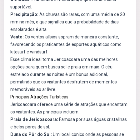
suportável.
Precipitação:
As chuvas são raras, com uma média de 20
mm no mês, o que significa que a probabilidade de dias
ensolarados é alta.
Vento:
Os ventos alísios sopram de maneira constante,
favorecendo os praticantes de esportes aquáticos como
kitesurf e windsurf.
Esse clima ideal torna Jericoacoara uma das melhores
opções para quem busca sol e praia em maio. O céu
estrelado durante as noites é um bônus adicional,
permitindo que os visitantes desfrutem de momentos
memoráveis ao ar livre.
Principais Atrações Turísticas
Jericoacoara oferece uma série de atrações que encantam
os visitantes. As principais incluem:
Praia de Jericoacoara:
Famosa por suas águas cristalinas
e belos pores do sol.
Duna do Pôr do Sol:
Um local icônico onde as pessoas se