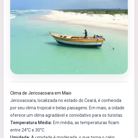
Clima de Jericoacoara em Maio
Jericoacoara, localizada no estado do Ceará, é conhecida
por seu clima tropical e belas paisagens. Em maio, a cidade
oferece um clima agradável e convidativo para os turistas.
Temperatura Média:
Em média, as temperaturas ficam
entre 24°C e 30°C.
Umidade:
A umidade é moderada, o que torna o calor