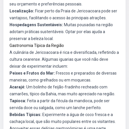
seu orçamento e preferências pessoais.
Localização:
Ficar perto da Praia de Jericoacoara pode ser
vantajoso, facilitando o acesso às principais atrações.
Hospedagens Sustentáveis:
Muitas pousadas na região
adotam práticas sustentáveis. Optar por elas ajuda a
preservar a beleza local.
Gastronomia Típica da Região
A culinária de Jericoacoara é rica e diversificada, refletindo a
cultura cearense. Algumas iguarias que você não deve
deixar de experimentar incluem:
Peixes e Frutos do Mar:
Frescos e preparados de diversas
maneiras, como grelhados ou em moquecas.
Acarajé:
Um bolinho de feijão-fradinho recheado com
camarões, típico da Bahia, mas muito apreciado na região.
Tapioca:
Feita a partir da fécula da mandioca, pode ser
servida doce ou salgada, como um lanche perfeito.
Bebidas Típicas:
Experimente a água de coco fresca e a
cachaça local, que são muito populares entre os visitantes.
Aproveitar essas delícias gastronômicas é uma parte