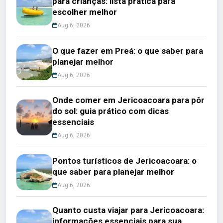
para crianças: lista prática para
escolher melhor
Aug 6, 2026
O que fazer em Preá: o que saber para
planejar melhor
Aug 6, 2026
Onde comer em Jericoacoara para pôr
do sol: guia prático com dicas
essenciais
Aug 6, 2026
Pontos turísticos de Jericoacoara: o
que saber para planejar melhor
Aug 6, 2026
Quanto custa viajar para Jericoacoara:
informações essenciais para sua