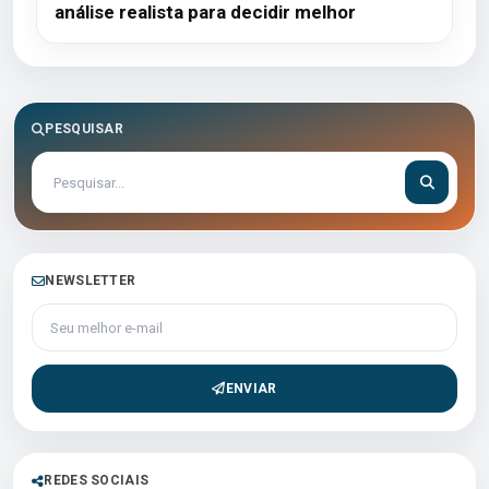
análise realista para decidir melhor
PESQUISAR
NEWSLETTER
Seu melhor e-mail
ENVIAR
REDES SOCIAIS