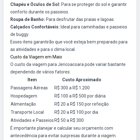
Chapéu e Óculos de Sol:
Para se proteger do sol e garantir
conforto durante os passeios.
Roupa de Banho:
Para desfrutar das praias e lagoas.
Calçados Confortáveis:
Ideal para caminhadas e passeios
de buggy.
Esses itens garantirão que você esteja bem preparado para
as atividades e para o clima local.
Custo da Viagem em Maio
O custo da viagem para Jericoacoara pode variar bastante
dependendo de vários fatores:
Item
Custo Aproximado
Passagens Aéreas
R$ 300 a R$ 1.200
Hospedagem
R$ 100 a R$ 500 por diária
Alimentação
R$ 20 a R$ 150 por refeição
Transporte Local
R$ 20 a R$ 100 por dia
Atividades e Passeios
R$ 50 a R$ 300
É importante planejar e calcular seu orçamento com
antecedência para evitar surpresas durante a viagem.