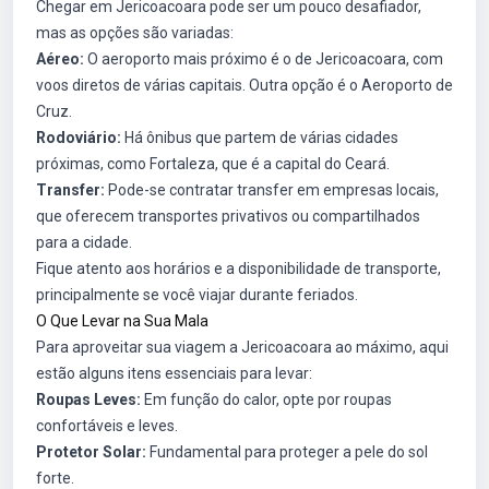
Chegar em Jericoacoara pode ser um pouco desafiador,
mas as opções são variadas:
Aéreo:
O aeroporto mais próximo é o de Jericoacoara, com
voos diretos de várias capitais. Outra opção é o Aeroporto de
Cruz.
Rodoviário:
Há ônibus que partem de várias cidades
próximas, como Fortaleza, que é a capital do Ceará.
Transfer:
Pode-se contratar transfer em empresas locais,
que oferecem transportes privativos ou compartilhados
para a cidade.
Fique atento aos horários e a disponibilidade de transporte,
principalmente se você viajar durante feriados.
O Que Levar na Sua Mala
Para aproveitar sua viagem a Jericoacoara ao máximo, aqui
estão alguns itens essenciais para levar:
Roupas Leves:
Em função do calor, opte por roupas
confortáveis e leves.
Protetor Solar:
Fundamental para proteger a pele do sol
forte.