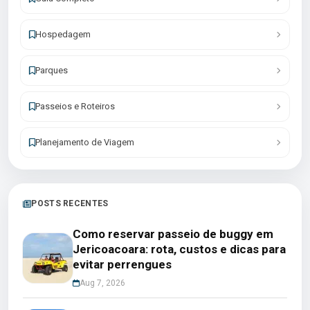
Hospedagem
Parques
Passeios e Roteiros
Planejamento de Viagem
POSTS RECENTES
Como reservar passeio de buggy em
Jericoacoara: rota, custos e dicas para
evitar perrengues
Aug 7, 2026