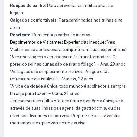
Roupas de banho:
Para aproveitar as muitas praias e
lagoas.
Calçados confortáveis:
Para caminhadas nas trilhas e na
areia.
Repelente:
Para evitar picadas de insetos.
Depoimentos de Visitantes: Experiências Inesquecíveis
Visitantes de Jericoacoara compartilham suas experiências:
"A minha viagem a Jericoacoara foi transformadora! Os
pores do sol nas dunas são de tirar o fôlego." – Ana, 28 anos
"As lagoas são simplesmente incríveis. A água é tão
refrescante e cristalina!" – Marcos, 32 anos
"A vibe da cidade é única, todo mundo é acolhedor e sempre
há algo para fazer." – Carla, 26 anos
Jericoacoara em julho oferece uma experiência única, seja
através de suas lindas paisagens, da gastronomia, ou das
diversas atividades disponíveis. Prepare-se para vivenciar
momentos inesquecíveis neste paraíso.