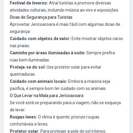
Festival de Inverno:
Atraí turistas e promove diversas
atividades culturais, incluindo música ao vivo e exposições.
Dicas de Segurança para Turistas
Aproveitar Jericoacoara é mais fácil com algumas dicas de
segurança:
Cuidado com objetos de valor:
Evite mostrar objetos caros
nas praias.
Caminhe por áreas iluminadas à noite:
Sempre prefira
ruas bem iluminadas.
Proteja-se do sol:
Use protetor solar para evitar
queimaduras.
Cuidado com animais locais:
Embora a maioria seja
pacífica, é sempre bom ter cuidado com os animais.
O Que Levar na Mala para Jericoacoara
Se você está se preparando para a viagem, não se esqueça
de levar:
Roupas leves:
O clima é quente; priorize roupas
confortáveis e leves.
Protetor solar:
Para proteger a pele do sol intenso.