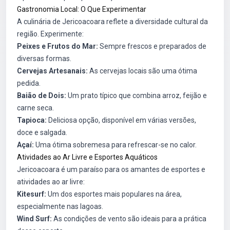
Gastronomia Local: O Que Experimentar
A culinária de Jericoacoara reflete a diversidade cultural da
região. Experimente:
Peixes e Frutos do Mar:
Sempre frescos e preparados de
diversas formas.
Cervejas Artesanais:
As cervejas locais são uma ótima
pedida.
Baião de Dois:
Um prato típico que combina arroz, feijão e
carne seca.
Tapioca:
Deliciosa opção, disponível em várias versões,
doce e salgada.
Açaí:
Uma ótima sobremesa para refrescar-se no calor.
Atividades ao Ar Livre e Esportes Aquáticos
Jericoacoara é um paraíso para os amantes de esportes e
atividades ao ar livre:
Kitesurf:
Um dos esportes mais populares na área,
especialmente nas lagoas.
Wind Surf:
As condições de vento são ideais para a prática