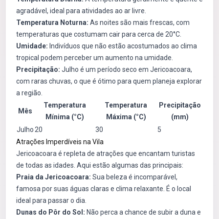
agradável, ideal para atividades ao ar livre.
Temperatura Noturna:
As noites são mais frescas, com
temperaturas que costumam cair para cerca de 20°C.
Umidade:
Indivíduos que não estão acostumados ao clima
tropical podem perceber um aumento na umidade.
Precipitação:
Julho é um período seco em Jericoacoara,
com raras chuvas, o que é ótimo para quem planeja explorar
a região.
Temperatura
Temperatura
Precipitação
Mês
Mínima (°C)
Máxima (°C)
(mm)
Julho
20
30
5
Atrações Imperdíveis na Vila
Jericoacoara é repleta de atrações que encantam turistas
de todas as idades. Aqui estão algumas das principais:
Praia da Jericoacoara:
Sua beleza é incomparável,
famosa por suas águas claras e clima relaxante. É o local
ideal para passar o dia.
Dunas do Pôr do Sol:
Não perca a chance de subir a duna e