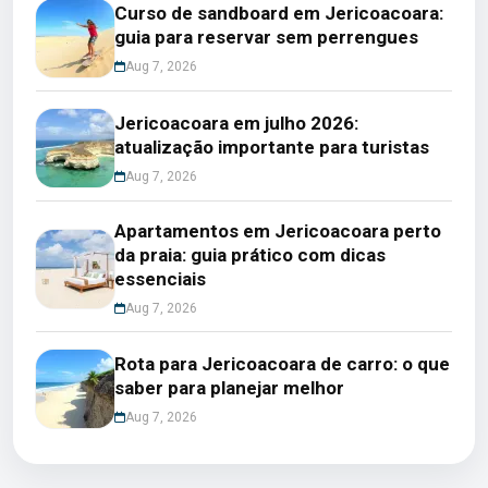
Curso de sandboard em Jericoacoara:
guia para reservar sem perrengues
Aug 7, 2026
Jericoacoara em julho 2026:
atualização importante para turistas
Aug 7, 2026
Apartamentos em Jericoacoara perto
da praia: guia prático com dicas
essenciais
Aug 7, 2026
Rota para Jericoacoara de carro: o que
saber para planejar melhor
Aug 7, 2026