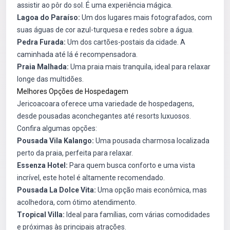
assistir ao pôr do sol. É uma experiência mágica.
Lagoa do Paraíso:
Um dos lugares mais fotografados, com
suas águas de cor azul-turquesa e redes sobre a água.
Pedra Furada:
Um dos cartões-postais da cidade. A
caminhada até lá é recompensadora.
Praia Malhada:
Uma praia mais tranquila, ideal para relaxar
longe das multidões.
Melhores Opções de Hospedagem
Jericoacoara oferece uma variedade de hospedagens,
desde pousadas aconchegantes até resorts luxuosos.
Confira algumas opções:
Pousada Vila Kalango:
Uma pousada charmosa localizada
perto da praia, perfeita para relaxar.
Essenza Hotel:
Para quem busca conforto e uma vista
incrível, este hotel é altamente recomendado.
Pousada La Dolce Vita:
Uma opção mais econômica, mas
acolhedora, com ótimo atendimento.
Tropical Villa:
Ideal para famílias, com várias comodidades
e próximas às principais atrações.