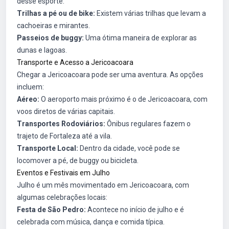
desse esporte.
Trilhas a pé ou de bike:
Existem várias trilhas que levam a
cachoeiras e mirantes.
Passeios de buggy:
Uma ótima maneira de explorar as
dunas e lagoas.
Transporte e Acesso a Jericoacoara
Chegar a Jericoacoara pode ser uma aventura. As opções
incluem:
Aéreo:
O aeroporto mais próximo é o de Jericoacoara, com
voos diretos de várias capitais.
Transportes Rodoviários:
Ônibus regulares fazem o
trajeto de Fortaleza até a vila.
Transporte Local:
Dentro da cidade, você pode se
locomover a pé, de buggy ou bicicleta.
Eventos e Festivais em Julho
Julho é um mês movimentado em Jericoacoara, com
algumas celebrações locais:
Festa de São Pedro:
Acontece no início de julho e é
celebrada com música, dança e comida típica.