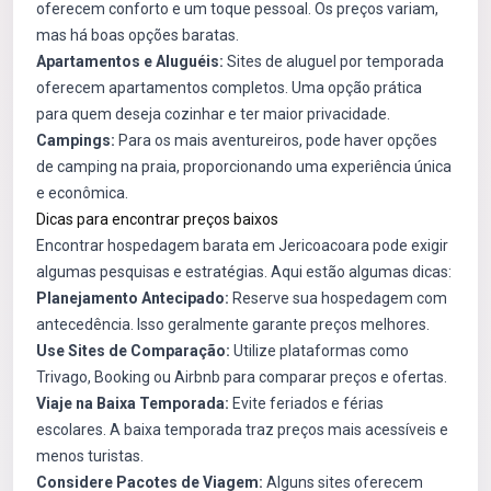
oferecem conforto e um toque pessoal. Os preços variam,
mas há boas opções baratas.
Apartamentos e Aluguéis:
Sites de aluguel por temporada
oferecem apartamentos completos. Uma opção prática
para quem deseja cozinhar e ter maior privacidade.
Campings:
Para os mais aventureiros, pode haver opções
de camping na praia, proporcionando uma experiência única
e econômica.
Dicas para encontrar preços baixos
Encontrar hospedagem barata em Jericoacoara pode exigir
algumas pesquisas e estratégias. Aqui estão algumas dicas:
Planejamento Antecipado:
Reserve sua hospedagem com
antecedência. Isso geralmente garante preços melhores.
Use Sites de Comparação:
Utilize plataformas como
Trivago, Booking ou Airbnb para comparar preços e ofertas.
Viaje na Baixa Temporada:
Evite feriados e férias
escolares. A baixa temporada traz preços mais acessíveis e
menos turistas.
Considere Pacotes de Viagem:
Alguns sites oferecem