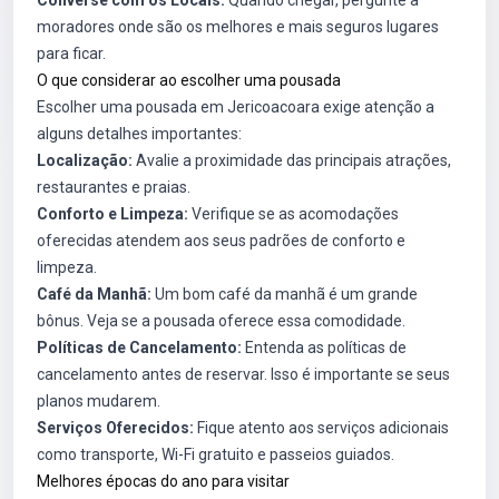
Converse com os Locais:
Quando chegar, pergunte a
moradores onde são os melhores e mais seguros lugares
para ficar.
O que considerar ao escolher uma pousada
Escolher uma pousada em Jericoacoara exige atenção a
alguns detalhes importantes:
Localização:
Avalie a proximidade das principais atrações,
restaurantes e praias.
Conforto e Limpeza:
Verifique se as acomodações
oferecidas atendem aos seus padrões de conforto e
limpeza.
Café da Manhã:
Um bom café da manhã é um grande
bônus. Veja se a pousada oferece essa comodidade.
Políticas de Cancelamento:
Entenda as políticas de
cancelamento antes de reservar. Isso é importante se seus
planos mudarem.
Serviços Oferecidos:
Fique atento aos serviços adicionais
como transporte, Wi-Fi gratuito e passeios guiados.
Melhores épocas do ano para visitar