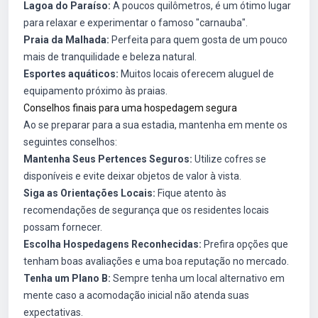
Lagoa do Paraíso:
A poucos quilômetros, é um ótimo lugar
para relaxar e experimentar o famoso "carnauba".
Praia da Malhada:
Perfeita para quem gosta de um pouco
mais de tranquilidade e beleza natural.
Esportes aquáticos:
Muitos locais oferecem aluguel de
equipamento próximo às praias.
Conselhos finais para uma hospedagem segura
Ao se preparar para a sua estadia, mantenha em mente os
seguintes conselhos:
Mantenha Seus Pertences Seguros:
Utilize cofres se
disponíveis e evite deixar objetos de valor à vista.
Siga as Orientações Locais:
Fique atento às
recomendações de segurança que os residentes locais
possam fornecer.
Escolha Hospedagens Reconhecidas:
Prefira opções que
tenham boas avaliações e uma boa reputação no mercado.
Tenha um Plano B:
Sempre tenha um local alternativo em
mente caso a acomodação inicial não atenda suas
expectativas.