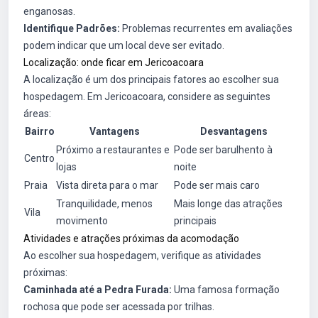
enganosas.
Identifique Padrões:
Problemas recurrentes em avaliações
podem indicar que um local deve ser evitado.
Localização: onde ficar em Jericoacoara
A localização é um dos principais fatores ao escolher sua
hospedagem. Em Jericoacoara, considere as seguintes
áreas:
Bairro
Vantagens
Desvantagens
Próximo a restaurantes e
Pode ser barulhento à
Centro
lojas
noite
Praia
Vista direta para o mar
Pode ser mais caro
Tranquilidade, menos
Mais longe das atrações
Vila
movimento
principais
Atividades e atrações próximas da acomodação
Ao escolher sua hospedagem, verifique as atividades
próximas:
Caminhada até a Pedra Furada:
Uma famosa formação
rochosa que pode ser acessada por trilhas.