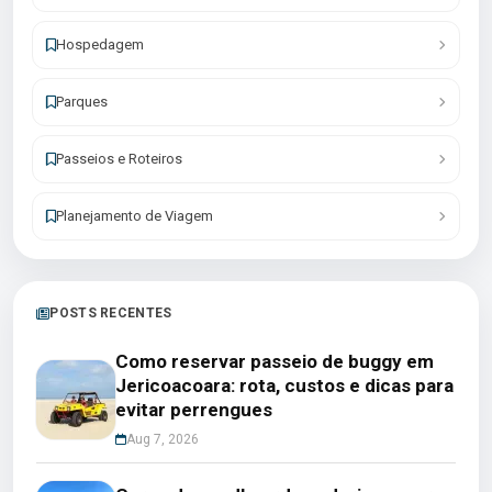
Hospedagem
Parques
Passeios e Roteiros
Planejamento de Viagem
POSTS RECENTES
Como reservar passeio de buggy em
Jericoacoara: rota, custos e dicas para
evitar perrengues
Aug 7, 2026