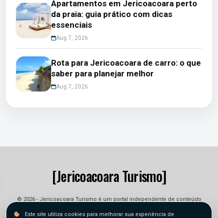
Apartamentos em Jericoacoara perto
da praia: guia prático com dicas
essenciais
Aug 7, 2026
Rota para Jericoacoara de carro: o que
saber para planejar melhor
Aug 7, 2026
[Jericoacoara Turismo]
© 2026 - Jericoacoara Turismo é um portal independente de conteúdo
informativo e jornalístico. As informações podem sofrer alterações.
Este site utiliza cookies para melhorar sua experiência de