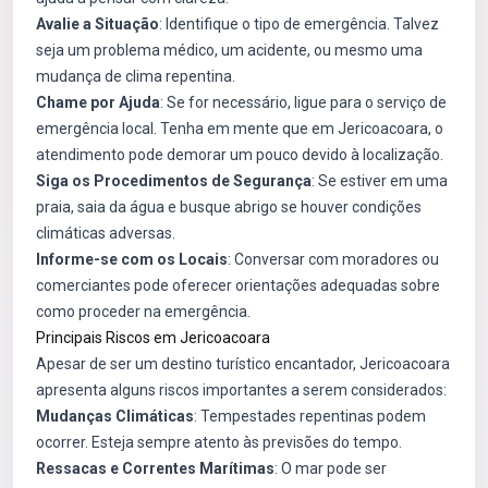
Avalie a Situação
: Identifique o tipo de emergência. Talvez
seja um problema médico, um acidente, ou mesmo uma
mudança de clima repentina.
Chame por Ajuda
: Se for necessário, ligue para o serviço de
emergência local. Tenha em mente que em Jericoacoara, o
atendimento pode demorar um pouco devido à localização.
Siga os Procedimentos de Segurança
: Se estiver em uma
praia, saia da água e busque abrigo se houver condições
climáticas adversas.
Informe-se com os Locais
: Conversar com moradores ou
comerciantes pode oferecer orientações adequadas sobre
como proceder na emergência.
Principais Riscos em Jericoacoara
Apesar de ser um destino turístico encantador, Jericoacoara
apresenta alguns riscos importantes a serem considerados:
Mudanças Climáticas
: Tempestades repentinas podem
ocorrer. Esteja sempre atento às previsões do tempo.
Ressacas e Correntes Marítimas
: O mar pode ser