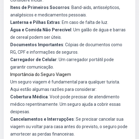
Considere incluir:
Itens de Primeiros Socorros
: Band-aids, antissépticos,
analgésicos e medicamentos pessoais.
Lanterna e Pilhas Extras
: Em caso de falta de luz.
Água e Comida Não Perecível
: Um galão de água e barras
de cereal podem ser úteis.
Documentos Importantes
: Cópias de documentos como
RG, CPF e informações de seguros.
Carregador de Celular
: Um carregador portátil pode
garantir comunicação.
Importância do Seguro Viagem
Um seguro viagem é fundamental para qualquer turista.
Aqui estão algumas razões para considerar:
Cobertura Médica
: Você pode precisar de atendimento
médico repentinamente. Um seguro ajuda a cobrir essas
despesas.
Cancelamentos e Interrupções
: Se precisar cancelar sua
viagem ou voltar para casa antes do previsto, o seguro pode
amortecer as perdas financeiras.