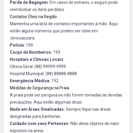
Perda de Bagagem
: Em casos de extravio, o seguro pode
reembolsar os itens perdidos.
Contatos Úteis na Região
Mantenha uma lista de contatos importantes à mão. Aqui
estão alguns números que podem ser úteis em
Jericoacoara:
Polícia:
190
Corpo de Bombeiros:
193
Hospitais e Clínicas Locais:
Clínica Geral: (88) 99999-9999
Hospital Municipal: (88) 88888-8888
Emergência Médica:
192
Medidas de Segurança na Praia
A praia pode ser perigosa se não forem tomadas as devidas
precauções. Aqui estão algumas dicas:
Nade em Áreas Sinalizadas:
Sempre fique nas áreas
designadas para banhistas.
Cuidado com seus Pertences:
Não deixe objetos de valor
expostos na areia.