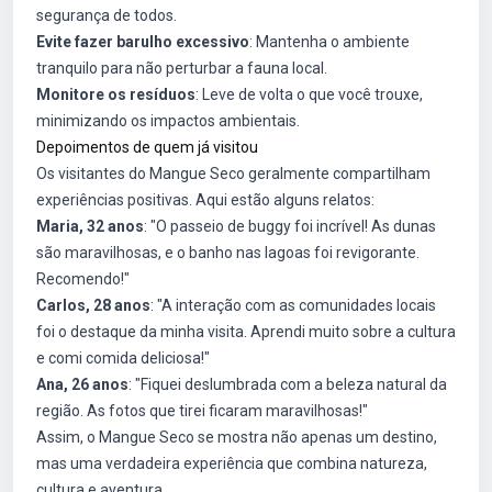
segurança de todos.
Evite fazer barulho excessivo
: Mantenha o ambiente
tranquilo para não perturbar a fauna local.
Monitore os resíduos
: Leve de volta o que você trouxe,
minimizando os impactos ambientais.
Depoimentos de quem já visitou
Os visitantes do Mangue Seco geralmente compartilham
experiências positivas. Aqui estão alguns relatos:
Maria, 32 anos
: "O passeio de buggy foi incrível! As dunas
são maravilhosas, e o banho nas lagoas foi revigorante.
Recomendo!"
Carlos, 28 anos
: "A interação com as comunidades locais
foi o destaque da minha visita. Aprendi muito sobre a cultura
e comi comida deliciosa!"
Ana, 26 anos
: "Fiquei deslumbrada com a beleza natural da
região. As fotos que tirei ficaram maravilhosas!"
Assim, o Mangue Seco se mostra não apenas um destino,
mas uma verdadeira experiência que combina natureza,
cultura e aventura.