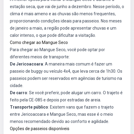
estação seca, que vai de junho a dezembro. Nesse período, o
clima é mais ameno e as chuvas são menos frequentes,
proporcionando condições ideais para passeios. Nos meses
de janeiro a maio, a região pode apresentar chuvas e um
calor intenso, o que pode dificultar a visitação.
Como chegar ao Mangue Seco
Para chegar ao Mangue Seco, você pode optar por
diferentes meios de transporte:
De Jericoacoara
: A maneira mais comum é fazer um
passeio de buggy ou veículo 4x4, que leva cerca de 1h30. Os
passeios podem ser reservados em agências de turismo na
cidade.
De carro
: Se você preferir, pode alugar um carro. O trajeto é
feito pela CE-085 e depois por estradas de areia.
Transporte público
: Existem vans que fazem o trajeto
entre Jericoacoara e Mangue Seco, mas esse é o meio
menos recomendado devido ao conforto e agilidade.
Opções de passeios disponíveis