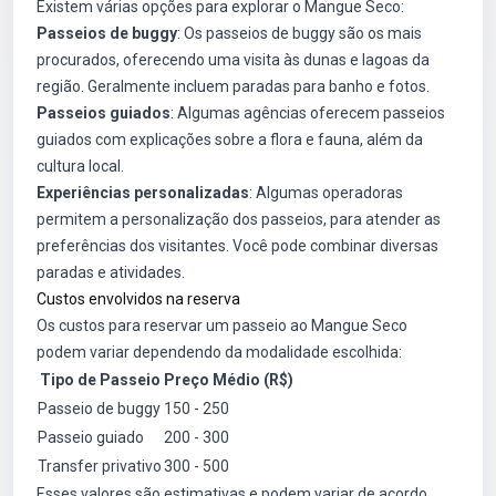
Existem várias opções para explorar o Mangue Seco:
Passeios de buggy
: Os passeios de buggy são os mais
procurados, oferecendo uma visita às dunas e lagoas da
região. Geralmente incluem paradas para banho e fotos.
Passeios guiados
: Algumas agências oferecem passeios
guiados com explicações sobre a flora e fauna, além da
cultura local.
Experiências personalizadas
: Algumas operadoras
permitem a personalização dos passeios, para atender as
preferências dos visitantes. Você pode combinar diversas
paradas e atividades.
Custos envolvidos na reserva
Os custos para reservar um passeio ao Mangue Seco
podem variar dependendo da modalidade escolhida:
Tipo de Passeio
Preço Médio (R$)
Passeio de buggy
150 - 250
Passeio guiado
200 - 300
Transfer privativo
300 - 500
Esses valores são estimativas e podem variar de acordo