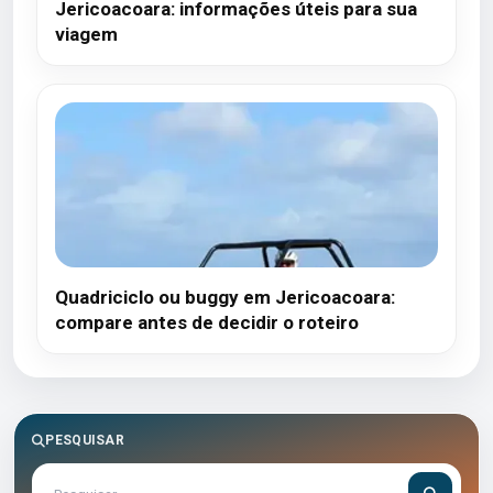
Jericoacoara: informações úteis para sua
viagem
Quadriciclo ou buggy em Jericoacoara:
compare antes de decidir o roteiro
PESQUISAR