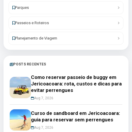
Parques
Passeios e Roteiros
Planejamento de Viagem
POSTS RECENTES
Como reservar passeio de buggy em
Jericoacoara: rota, custos e dicas para
evitar perrengues
Aug 7, 2026
Curso de sandboard em Jericoacoara:
guia para reservar sem perrengues
Aug 7, 2026