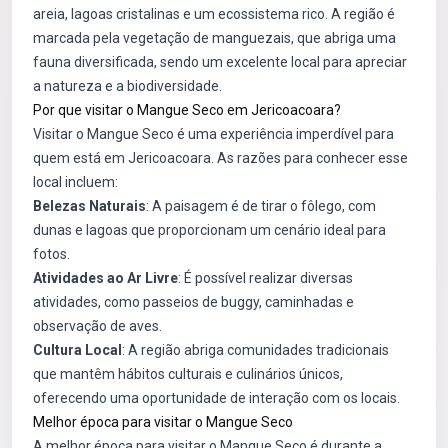
areia, lagoas cristalinas e um ecossistema rico. A região é
marcada pela vegetação de manguezais, que abriga uma
fauna diversificada, sendo um excelente local para apreciar
a natureza e a biodiversidade.
Por que visitar o Mangue Seco em Jericoacoara?
Visitar o Mangue Seco é uma experiência imperdível para
quem está em Jericoacoara. As razões para conhecer esse
local incluem:
Belezas Naturais
: A paisagem é de tirar o fôlego, com
dunas e lagoas que proporcionam um cenário ideal para
fotos.
Atividades ao Ar Livre
: É possível realizar diversas
atividades, como passeios de buggy, caminhadas e
observação de aves.
Cultura Local
: A região abriga comunidades tradicionais
que mantêm hábitos culturais e culinários únicos,
oferecendo uma oportunidade de interação com os locais.
Melhor época para visitar o Mangue Seco
A melhor época para visitar o Mangue Seco é durante a