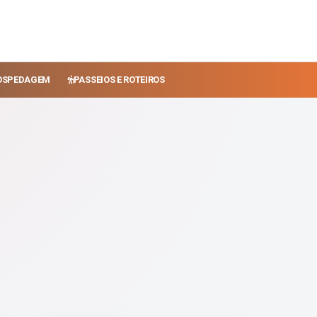
OSPEDAGEM
PASSEIOS E ROTEIROS