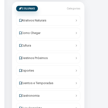
COLUNAS
Categorias
Atrativos Naturais
Como Chegar
Cultura
Destinos Próximos
Esportes
Eventos e Temporadas
Gastronomia