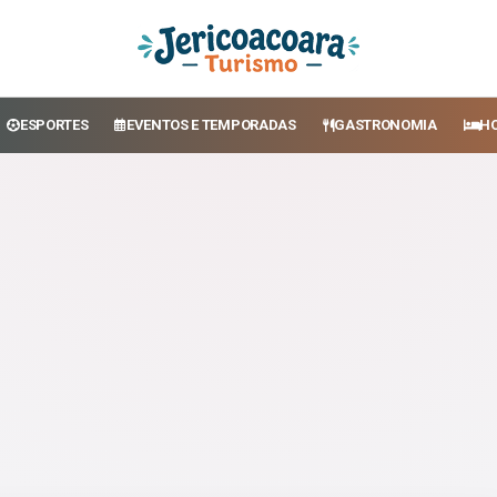
ESPORTES
EVENTOS E TEMPORADAS
GASTRONOMIA
H