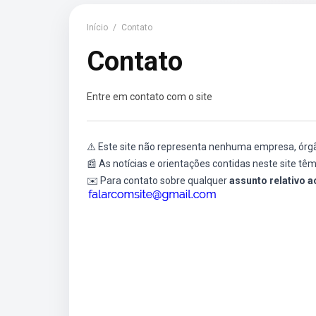
Início
/
Contato
Contato
Entre em contato com o site
⚠️ Este site não representa nenhuma empresa, órgã
📰 As notícias e orientações contidas neste site têm
✉️ Para contato sobre qualquer
assunto relativo a