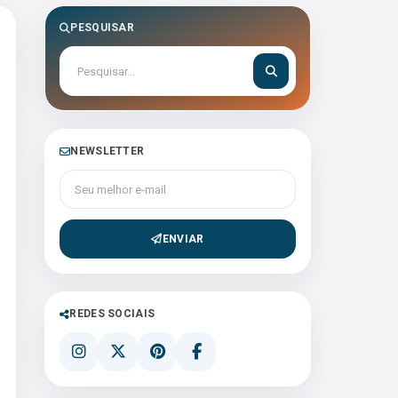
PESQUISAR
NEWSLETTER
Seu melhor e-mail
ENVIAR
REDES SOCIAIS